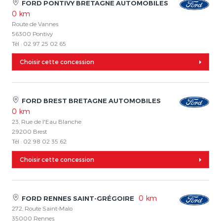
FORD PONTIVY BRETAGNE AUTOMOBILES
0 km
Route de Vannes
56300 Pontivy
Tél : 02 97 25 02 65
Choisir cette concession
FORD BREST BRETAGNE AUTOMOBILES
0 km
23, Rue de l'Eau Blanche
29200 Brest
Tél : 02 98 02 35 62
Choisir cette concession
0 km
FORD RENNES SAINT-GRÉGOIRE
272, Route Saint-Malo
35000 Rennes