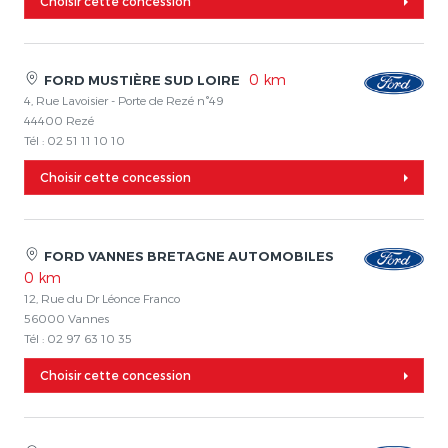
Choisir cette concession
0 km
FORD MUSTIÈRE SUD LOIRE
4, Rue Lavoisier - Porte de Rezé n°49
44400 Rezé
Tél : 02 51 11 10 10
Choisir cette concession
FORD VANNES BRETAGNE AUTOMOBILES
0 km
12, Rue du Dr Léonce Franco
56000 Vannes
Tél : 02 97 63 10 35
Choisir cette concession