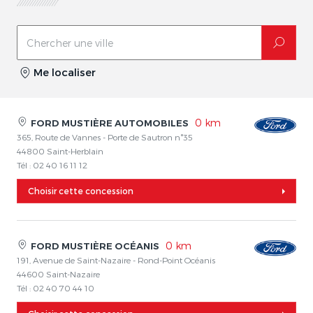
Me localiser
0 km
FORD MUSTIÈRE AUTOMOBILES
365, Route de Vannes - Porte de Sautron n°35
44800 Saint-Herblain
Tél : 02 40 16 11 12
Choisir cette concession
0 km
FORD MUSTIÈRE OCÉANIS
191, Avenue de Saint-Nazaire - Rond-Point Océanis
44600 Saint-Nazaire
Tél : 02 40 70 44 10