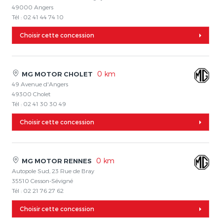
49000 Angers
Tél : 02 41 44 74 10
Choisir cette concession
0 km
MG MOTOR CHOLET
49 Avenue d'Angers
49300 Cholet
Tél : 02 41 30 30 49
Choisir cette concession
0 km
MG MOTOR RENNES
Autopole Sud, 23 Rue de Bray
35510 Cesson-Sévigné
Tél : 02 21 76 27 62
Choisir cette concession