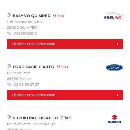
0 km
EASY VO QUIMPER
105, Avenue de Ty Bos
29000 QUIMPER
Tél : 0298903200
Choisir cette concession
0 km
FORD PACIFIC AUTO
Route de Paris
29600 Morlaix
Tél : 02 98 88 27 27
Choisir cette concession
0 km
SUZUKI PACIFIC AUTO
Route de Paris, La Croix Rouge
29600 Morlaix