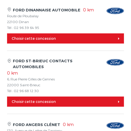
0 km
FORD DINANNAISE AUTOMOBILE
Route de Ploubalay
22100 Dinan
Tél : 02 96 39 64 95
Choisir cette concession
FORD ST-BRIEUC CONTACTS
AUTOMOBILES
0 km
6, Rue Pierre Gilles de Gennes
22000 Saint-Brieuc
Tél : 02 96 68 12 30
Choisir cette concession
0 km
FORD ANGERS CLÉNET
170, Avenue de Lattre de Tassigny