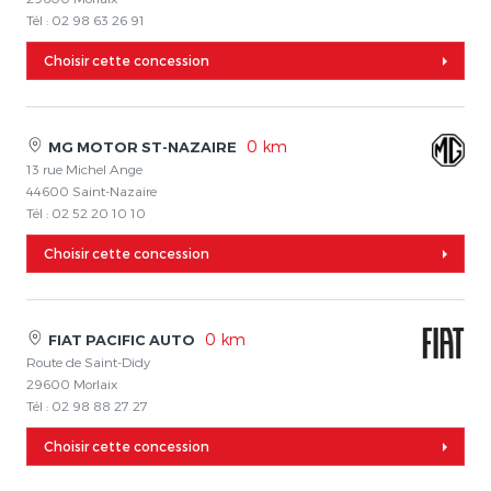
Tél : 02 98 63 26 91
Choisir cette concession
0 km
MG MOTOR ST-NAZAIRE
13 rue Michel Ange
44600 Saint-Nazaire
Tél : 02 52 20 10 10
Choisir cette concession
0 km
FIAT PACIFIC AUTO
Route de Saint-Didy
29600 Morlaix
Tél : 02 98 88 27 27
Choisir cette concession