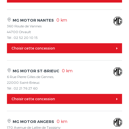
0 km
MG MOTOR NANTES
360 Route de Vannes
44700 Orvault
Tél : 02 52 20 10 15
Choisir cette concession
0 km
MG MOTOR ST-BRIEUC
6 Rue Pierre Gilles de Gennes,
22000 Saint-Brieuc
Tél : 02 21 76 27 60
Choisir cette concession
0 km
MG MOTOR ANGERS
170 Avenue de Lattre de Tassigny