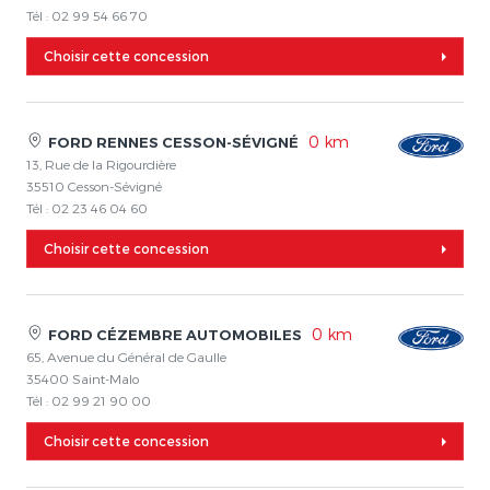
Tél : 02 99 54 66 70
Choisir cette concession
0 km
FORD RENNES CESSON-SÉVIGNÉ
13, Rue de la Rigourdière
35510 Cesson-Sévigné
Tél : 02 23 46 04 60
Choisir cette concession
0 km
FORD CÉZEMBRE AUTOMOBILES
65, Avenue du Général de Gaulle
35400 Saint-Malo
Tél : 02 99 21 90 00
Choisir cette concession