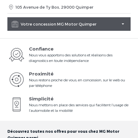
105 Avenue de Ty Bos, 29000 Quimper
Votre concession MG Motor Quimper
Confiance
Nous vous apportons des solutions et réalisons des
diagnostics en toute indépendance
Proximité
Nous restons proche de vous, en concession, sur le web ou
par téléphone
Simplicité
Nous mettons en place des services qui facilitent l’usage de
l’automobile et la mobilité
Découvrez toutes nos offres pour vous chez MG Motor
Quimper parmi