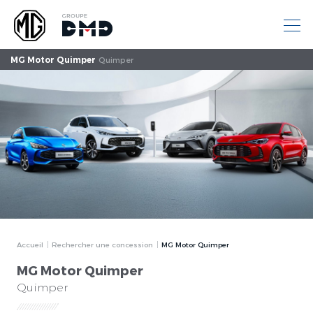
MG Motor Quimper
Quimper
Accueil
Rechercher une concession
MG Motor Quimper
MG Motor Quimper
Quimper