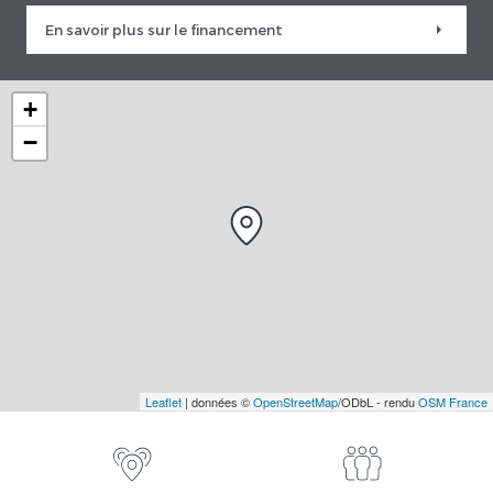
En savoir plus sur le financement
+
−
Leaflet
| données ©
OpenStreetMap
/ODbL - rendu
OSM France