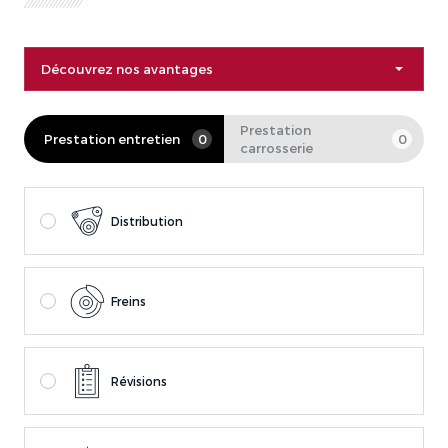
Découvrez nos avantages
Prestation
Prestation entretien
0
0
carrosserie
Distribution
Freins
Révisions