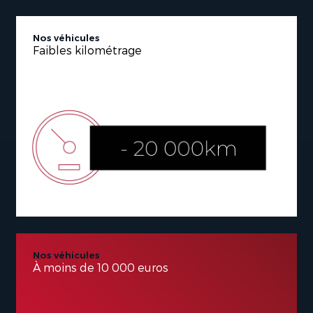
Nos véhicules
Faibles kilométrage
Nos véhicules
À moins de 10 000 euros