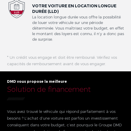
VOTRE VOITURE EN LOCATION LONGUE
DURÉE (LLD)
La location longue durée vous offre la possibilité
de louer votre véhicule sur une période
déterminée. Vous maîtrisez votre budget, en effet
le montant des loyers est connu, il n’y a donc pas
de surprise.
* Un crédit vous engage et doit être remboursé. Vérifiez vos
capacités de remboursement avant de vous engager.
DMD vous propose la meilleure
Solution de financement
Vous avez trouvé le véhicule qui répond parfaitement à vos
besoins ? L’achat d’une voiture est parfois un investissement
conséquent dans votre budget, c’est pourquoi le Groupe DMD