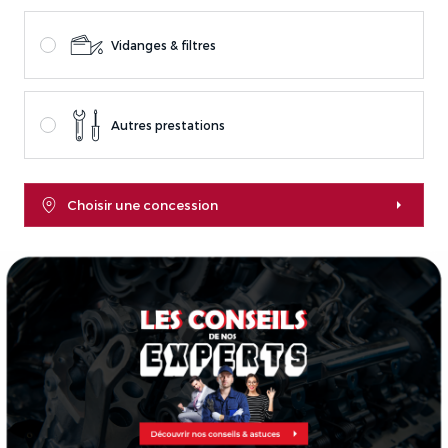
Vidanges & filtres
Autres prestations
Choisir une concession