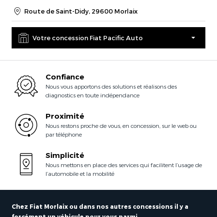
Route de Saint-Didy, 29600 Morlaix
Votre concession Fiat Pacific Auto
Confiance
Nous vous apportons des solutions et réalisons des
diagnostics en toute indépendance
Proximité
Nous restons proche de vous, en concession, sur le web ou
par téléphone
Simplicité
Nous mettons en place des services qui facilitent l’usage de
l’automobile et la mobilité
Chez Fiat Morlaix ou dans nos autres concessions il y a
forcément un véhicule pour vous parmi