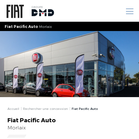
Fiat Pacific Auto
Morlaix
Accueil
Rechercher une concession
Fiat Pacific Auto
Fiat Pacific Auto
Morlaix