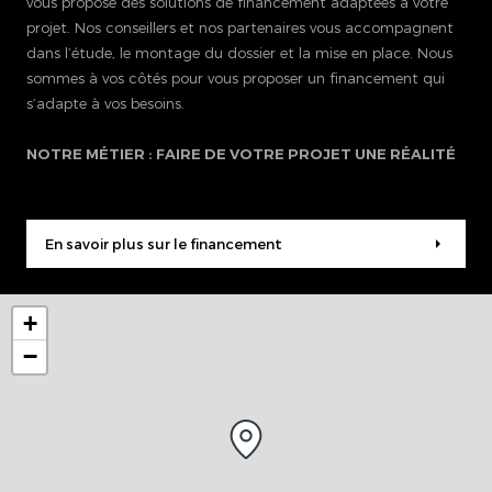
vous propose des solutions de financement adaptées à votre
projet. Nos conseillers et nos partenaires vous accompagnent
dans l’étude, le montage du dossier et la mise en place. Nous
sommes à vos côtés pour vous proposer un financement qui
s’adapte à vos besoins.
NOTRE MÉTIER : FAIRE DE VOTRE PROJET UNE RÉALITÉ
En savoir plus sur le financement
+
−