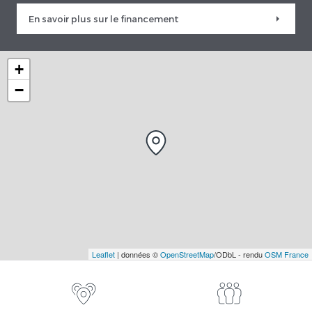
En savoir plus sur le financement
+
−
Leaflet
| données ©
OpenStreetMap
/ODbL - rendu
OSM France