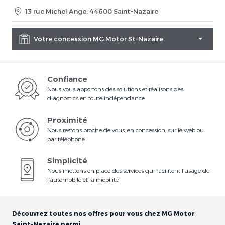
13 rue Michel Ange, 44600 Saint-Nazaire
Votre concession MG Motor St-Nazaire
Confiance
Nous vous apportons des solutions et réalisons des
diagnostics en toute indépendance
Proximité
Nous restons proche de vous, en concession, sur le web ou
par téléphone
Simplicité
Nous mettons en place des services qui facilitent l’usage de
l’automobile et la mobilité
Découvrez toutes nos offres pour vous chez MG Motor
Saint-Nazaire parmi