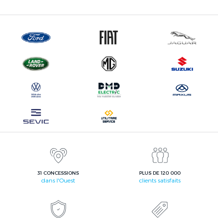
31 CONCESSIONS
PLUS DE 120 000
dans l'Ouest
clients satisfaits