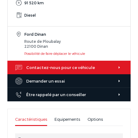
91 520 km
Diesel
Ford Dinan
Route de Ploubalay
22100 Dinan
Possibilité de faire déplacer le véhicule
Contactez-nous pour ce véhicule
Demander un essai
Être rappelé par un conseiller
Caractéristiques
Equipements
Options