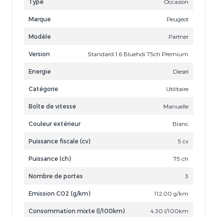
Type
Occasion
Marque
Peugeot
Modèle
Partner
Version
Standard 1.6 Bluehdi 75ch Premium
Energie
Diesel
Catégorie
Utilitaire
Boîte de vitesse
Manuelle
Couleur extérieur
Blanc
Puissance fiscale (cv)
5 cv
Puissance (ch)
75 ch
Nombre de portes
3
Emission CO2 (g/km)
112.00 g/km
Consommation mixte (l/100km)
4.30 l/100km