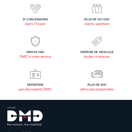
31 CONCESSIONS
PLUS DE 120 000
dans l'Ouest
clients satisfaits
DEPUIS 1934
REPRISE DE VÉHICULE
DMD à votre service
toutes marques
ENTRETIEN
PLUS DE 500
par des experts DMD
véhicules disponibles