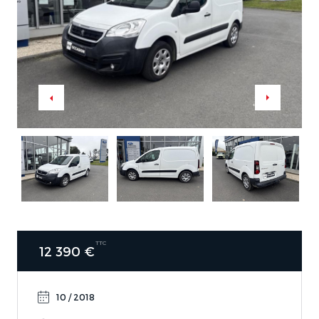
TTC
12 390 €
10 / 2018