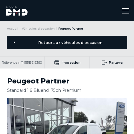
Accueil
Véhicules d'occasion
Peugeot Partner
Retour aux véhicules d'occasion
Référence n°445513212390
Impression
Partager
Peugeot Partner
Standard 1.6 Bluehdi 75ch Premium