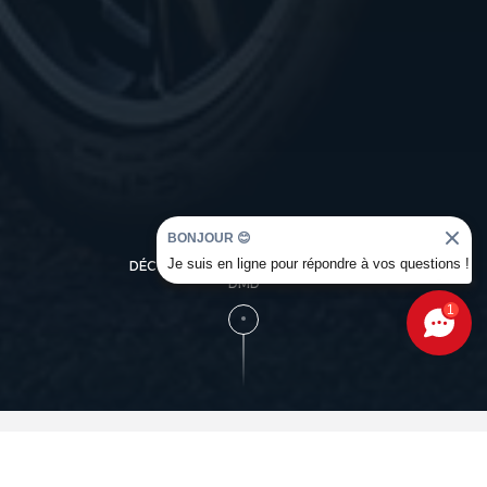
BONJOUR 😊
Je suis en ligne pour répondre à vos questions !
DÉCOUVREZ L'UNIVERS OCCASION
DMD
1