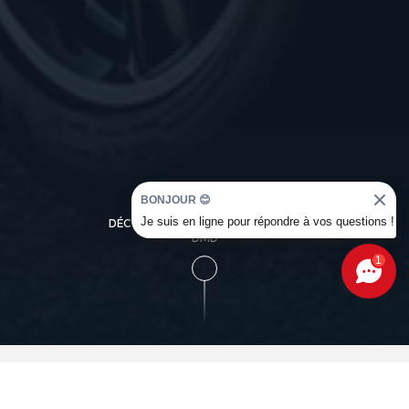
BONJOUR 😊
Je suis en ligne pour répondre à vos questions !
DÉCOUVREZ L'UNIVERS OCCASION
DMD
1