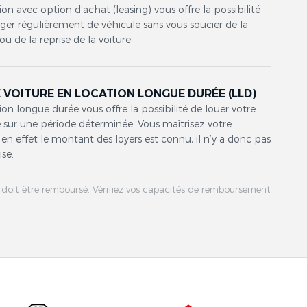
ion avec option d’achat (leasing) vous offre la possibilité
er régulièrement de véhicule sans vous soucier de la
ou de la reprise de la voiture.
 VOITURE EN LOCATION LONGUE DURÉE (LLD)
ion longue durée vous offre la possibilité de louer votre
 sur une période déterminée. Vous maîtrisez votre
en effet le montant des loyers est connu, il n’y a donc pas
ise.
 doit être remboursé. Vérifiez vos capacités de remboursement