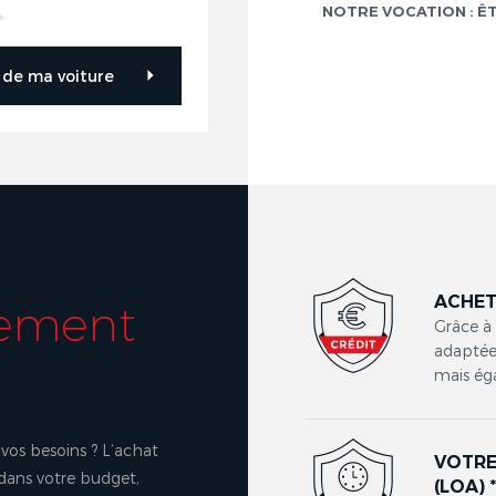
NOTRE VOCATION : Ê
r de ma voiture
ACHET
cement
Grâce à
adaptées
mais ég
vos besoins ? L’achat
VOTRE
 dans votre budget,
(LOA) 