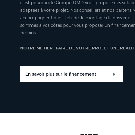
c’est pourquoi le Groupe DMD vous propose des soluti
adaptées à votre projet. Nos conseillers et nos partenair
accompagnent dans l’étude, le montage du dossier et l
sommes à vos côtés pour vous proposer un financement
besoins.
NOTRE MÉTIER : FAIRE DE VOTRE PROJET UNE RÉALI
En savoir plus sur le financement