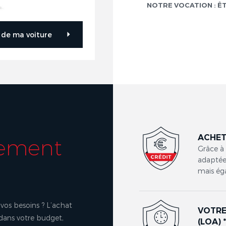
NOTRE VOCATION : Ê
r de ma voiture
ACHET
cement
Grâce à
adaptées
mais ég
vos besoins ? L’achat
VOTRE
 dans votre budget,
(LOA) 