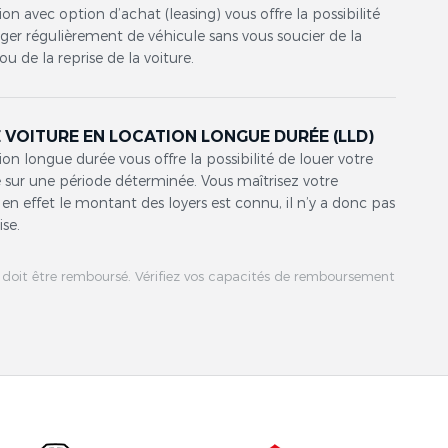
ion avec option d’achat (leasing) vous offre la possibilité
er régulièrement de véhicule sans vous soucier de la
ou de la reprise de la voiture.
 VOITURE EN LOCATION LONGUE DURÉE (LLD)
ion longue durée vous offre la possibilité de louer votre
 sur une période déterminée. Vous maîtrisez votre
en effet le montant des loyers est connu, il n’y a donc pas
ise.
 doit être remboursé. Vérifiez vos capacités de remboursement