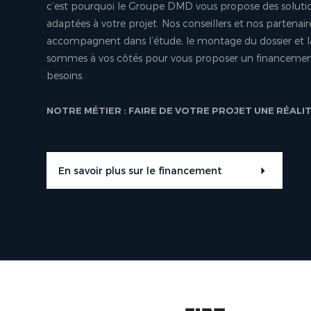
c’est pourquoi le Groupe DMD vous propose des soluti
adaptées à votre projet. Nos conseillers et nos partenair
accompagnent dans l’étude, le montage du dossier et l
sommes à vos côtés pour vous proposer un financement
besoins.
NOTRE MÉTIER : FAIRE DE VOTRE PROJET UNE RÉALI
En savoir plus sur le financement