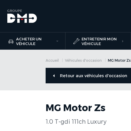
ACHETER UN
ENTRETENIR MON
VÉHICULE
VÉHICULE
Accueil
Véhicules d'occasion
MG Motor Zs
Retour aux véhicules d'occasion
MG Motor Zs
1.0 T-gdi 111ch Luxury