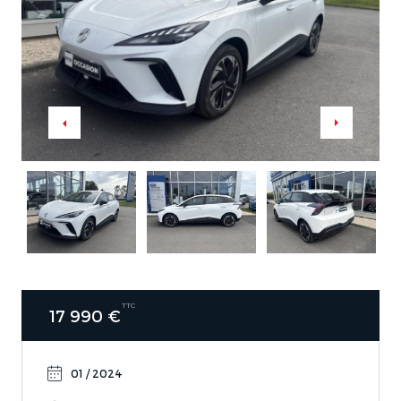
TTC
17 990 €
01 / 2024