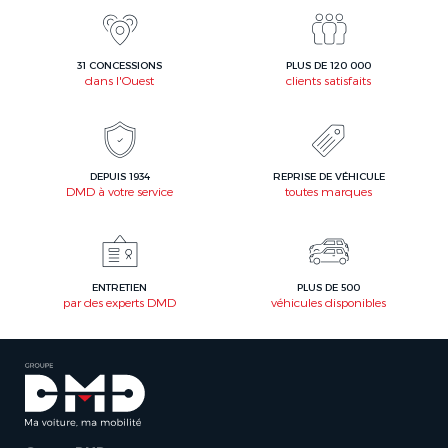
31 CONCESSIONS
PLUS DE 120 000
dans l'Ouest
clients satisfaits
DEPUIS 1934
REPRISE DE VÉHICULE
DMD à votre service
toutes marques
ENTRETIEN
PLUS DE 500
par des experts DMD
véhicules disponibles