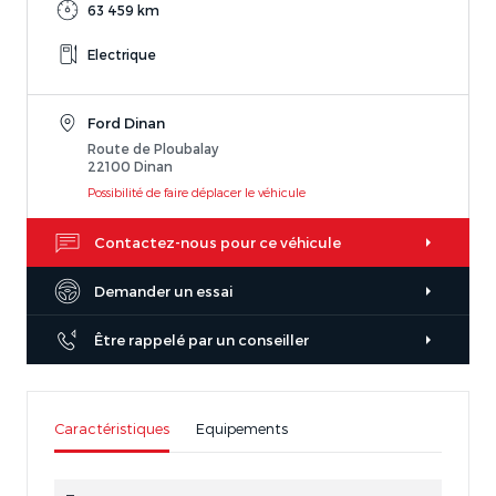
63 459 km
Electrique
Ford Dinan
Route de Ploubalay
22100 Dinan
Possibilité de faire déplacer le véhicule
Contactez-nous pour ce véhicule
Demander un essai
Être rappelé par un conseiller
Caractéristiques
Equipements