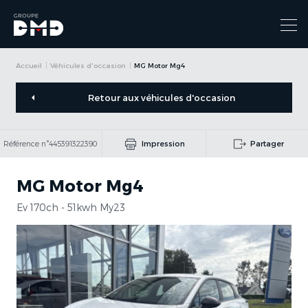
Accueil
Véhicules d'occasion
MG Motor Mg4
Retour aux véhicules d'occasion
Référence n°445391322390
Impression
Partager
MG Motor Mg4
Ev 170ch - 51kwh My23