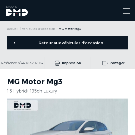
Accueil
Véhicules d'occasion
MG Motor Mg3
Retour aux véhicules d'occasion
Référence n°448755202934
Impression
Partager
MG Motor Mg3
1.5 Hybrid+ 195ch Luxury