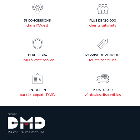
31 CONCESSIONS
PLUS DE 120 000
dans l'Ouest
clients satisfaits
DEPUIS 1934
REPRISE DE VÉHICULE
DMD à votre service
toutes marques
ENTRETIEN
PLUS DE 500
par des experts DMD
véhicules disponibles