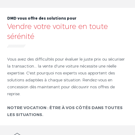
DMD vous offre des solutions pour
Vendre votre voiture en toute
sérénité
Vous avez des difficultés pour évaluer le juste prix ou sécuriser
la transaction... la vente d'une voiture nécessite une réelle
expertise. C'est pourquoi nos experts vous apportent des
solutions adaptées à chaque situation. Rendez-vous en
concession dès maintenant pour découvrir nos offres de
reprise.
NOTRE VOCATION : ÊTRE À VOS CÔTÉS DANS TOUTES
LES SITUATIONS.