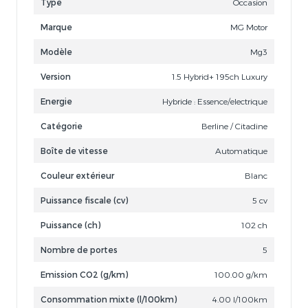
Type
Occasion
Marque
MG Motor
Modèle
Mg3
Version
1.5 Hybrid+ 195ch Luxury
Energie
Hybride : Essence/electrique
Catégorie
Berline / Citadine
Boîte de vitesse
Automatique
Couleur extérieur
Blanc
Puissance fiscale (cv)
5 cv
Puissance (ch)
102 ch
Nombre de portes
5
Emission CO2 (g/km)
100.00 g/km
Consommation mixte (l/100km)
4.00 l/100km