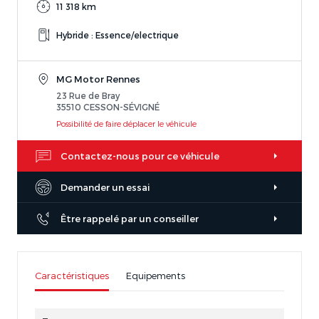
11 318 km
Hybride : Essence/electrique
MG Motor Rennes
23 Rue de Bray
35510 CESSON-SÉVIGNÉ
Possibilité de faire déplacer le véhicule
Contactez-nous pour ce véhicule
Demander un essai
Être rappelé par un conseiller
Caractéristiques
Equipements