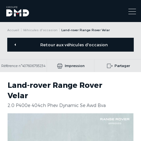
Accueil
Véhicules d'occasion
Land-rover Range Rover Velar
Retour aux véhicules d'occasion
Référence n°407606793234
Impression
Partager
Land-rover Range Rover
Velar
2.0 P400e 404ch Phev Dynamic Se Awd Bva