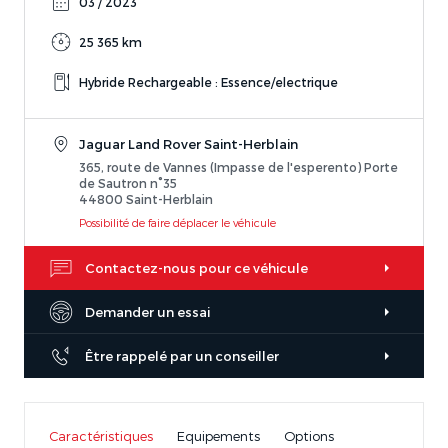
03 / 2023
25 365 km
Hybride Rechargeable : Essence/electrique
Jaguar Land Rover Saint-Herblain
365, route de Vannes (Impasse de l'esperento) Porte
de Sautron n°35
44800 Saint-Herblain
Possibilité de faire déplacer le véhicule
Contactez-nous pour ce véhicule
Demander un essai
Être rappelé par un conseiller
Caractéristiques
Equipements
Options