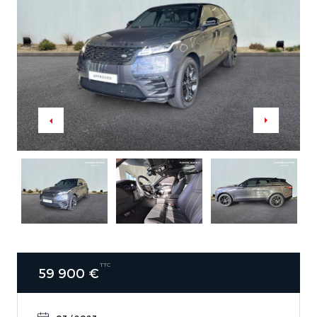
TTC
59 900 €