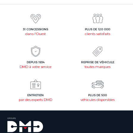
31 CONCESSIONS
PLUS DE 120 000
dans l'Ouest
clients satisfaits
DEPUIS 1934
REPRISE DE VÉHICULE
DMD à votre service
toutes marques
ENTRETIEN
PLUS DE 500
par des experts DMD
véhicules disponibles