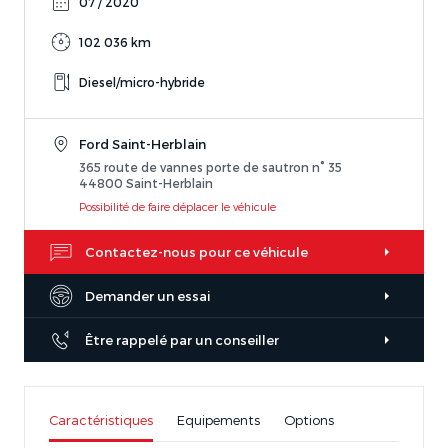
07 / 2020
102 036 km
Diesel/micro-hybride
Ford Saint-Herblain
365 route de vannes porte de sautron n° 35
44800 Saint-Herblain
Possibilité de faire déplacer le véhicule
Contactez-nous pour ce véhicule
Demander un essai
Être rappelé par un conseiller
Caractéristiques
Equipements
Options