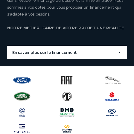
dans l’étude, le montage du dossier et la mise en place. Nous
sommes à vos côtés pour vous proposer un financement qui
s’adapte à vos besoins.
NOTRE MÉTIER : FAIRE DE VOTRE PROJET UNE RÉALITÉ
En savoir plus sur le financement