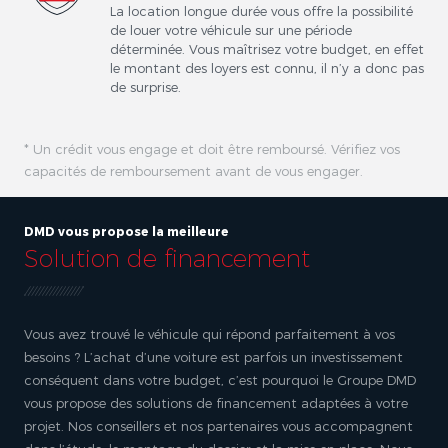
La location longue durée vous offre la possibilité
de louer votre véhicule sur une période
déterminée. Vous maîtrisez votre budget, en effet
le montant des loyers est connu, il n’y a donc pas
de surprise.
* Un crédit vous engage et doit être remboursé. Vérifiez vos
capacités de remboursement avant de vous engager.
DMD vous propose la meilleure
Solution de financement
Vous avez trouvé le véhicule qui répond parfaitement à vos
besoins ? L’achat d’une voiture est parfois un investissement
conséquent dans votre budget, c’est pourquoi le Groupe DMD
vous propose des solutions de financement adaptées à votre
projet. Nos conseillers et nos partenaires vous accompagnent