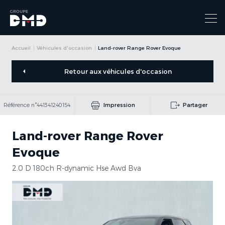
Accueil
Véhicules d'occasion
Land-rover Range Rover Evoque
Retour aux véhicules d'occasion
Référence n°441341240154
Impression
Partager
Land-rover Range Rover
Evoque
2.0 D 180ch R-dynamic Hse Awd Bva