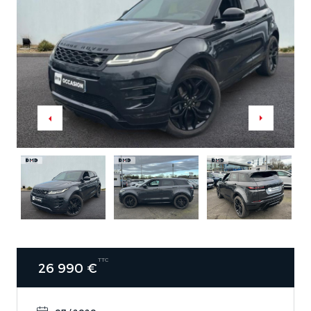
TTC
26 990 €