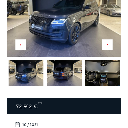
TTC
72 912 €
10 / 2021