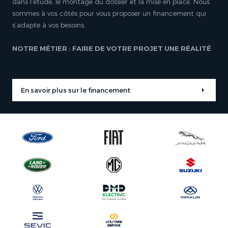
dans l’étude, le montage du dossier et la mise en place. Nous
sommes à vos côtés pour vous proposer un financement qui
s’adapte à vos besoins.
NOTRE MÉTIER : FAIRE DE VOTRE PROJET UNE RÉALITÉ
En savoir plus sur le financement