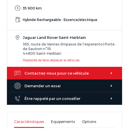
35 900 km
Hybride Rechargeable : Essence/electrique
Jaguar Land Rover Saint-Herblain
365, route de Vannes (Impasse de l'esperento) Porte
de Sautron n°35
44800 Saint-Herblain
Possibilité de faire déplacer le véhicule
Contactez-nous pour ce véhicule
Demander un essai
Être rappelé par un conseiller
Caractéristiques
Equipements
Options