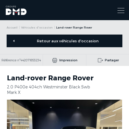
Accueil
Véhicules d'occasion
Land-rover Range Rover
Retour aux véhicules d'occasion
Référence n°442071853234
Impression
Partager
Land-rover Range Rover
2.0 P400e 404ch Westminster Black Swb
Mark X