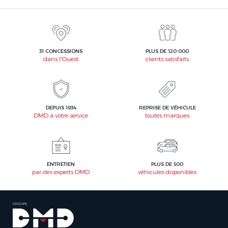
31 CONCESSIONS
PLUS DE 120 000
dans l'Ouest
clients satisfaits
DEPUIS 1934
REPRISE DE VÉHICULE
DMD à votre service
toutes marques
ENTRETIEN
PLUS DE 500
par des experts DMD
véhicules disponibles