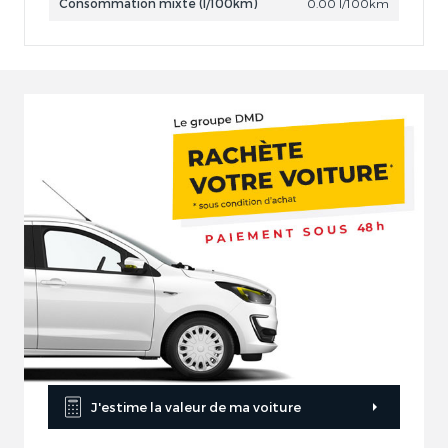
Consommation mixte (l/100km)
0.00 l/100km
J'estime la valeur de ma voiture