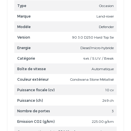
Type
Occasion
Marque
Land-rover
Modèle
Defender
Version
90 3.0 D250 Hard Top Se
Energie
Diesel/micro-hybride
Catégorie
4x4 / S.U.V. / Break
Boîte de vitesse
Automatique
Couleur extérieur
Gondwana Stone Métallisé
Puissance fiscale (cv)
10 cv
Puissance (ch)
249 ch
Nombre de portes
3
Emission CO2 (g/km)
225.00 g/km