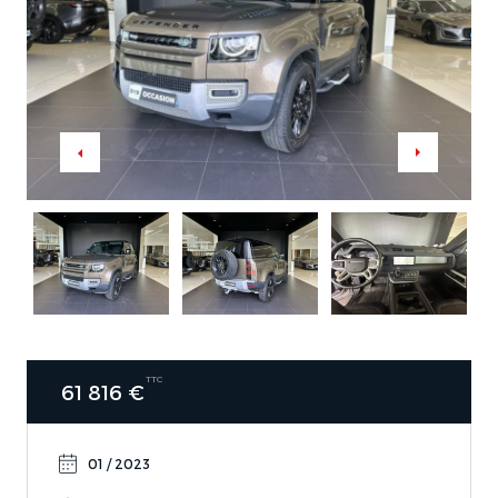
TTC
61 816 €
01 / 2023