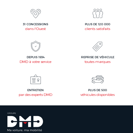
31 CONCESSIONS
PLUS DE 120 000
dans l'Ouest
clients satisfaits
DEPUIS 1934
REPRISE DE VÉHICULE
DMD à votre service
toutes marques
ENTRETIEN
PLUS DE 500
par des experts DMD
véhicules disponibles