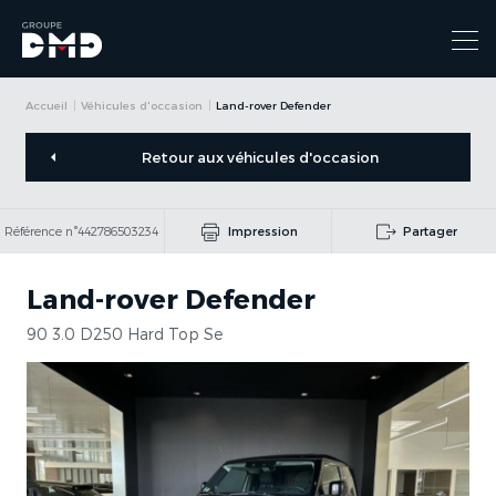
Accueil
Véhicules d'occasion
Land-rover Defender
Retour aux véhicules d'occasion
Référence n°442786503234
Impression
Partager
Land-rover Defender
90 3.0 D250 Hard Top Se