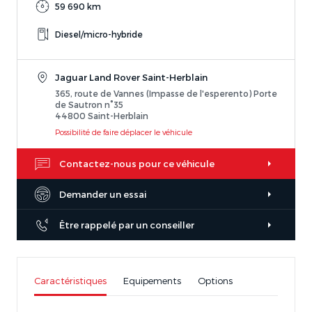
59 690 km
Diesel/micro-hybride
Jaguar Land Rover Saint-Herblain
365, route de Vannes (Impasse de l'esperento) Porte
de Sautron n°35
44800 Saint-Herblain
Possibilité de faire déplacer le véhicule
Contactez-nous pour ce véhicule
Demander un essai
Être rappelé par un conseiller
Caractéristiques
Equipements
Options