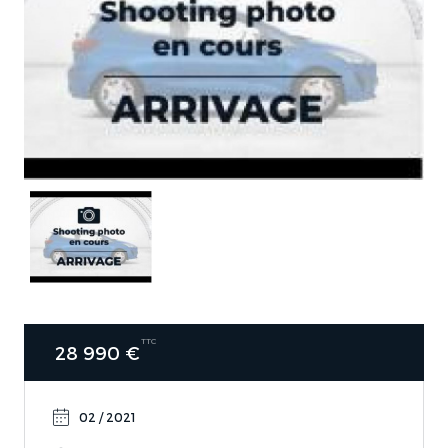
TTC
28 990 €
02 / 2021