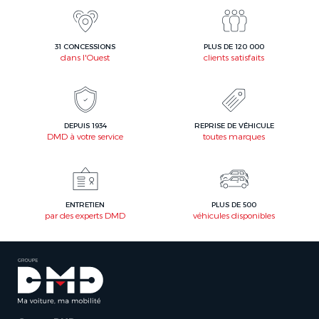
31 CONCESSIONS
PLUS DE 120 000
dans l'Ouest
clients satisfaits
DEPUIS 1934
REPRISE DE VÉHICULE
DMD à votre service
toutes marques
ENTRETIEN
PLUS DE 500
par des experts DMD
véhicules disponibles