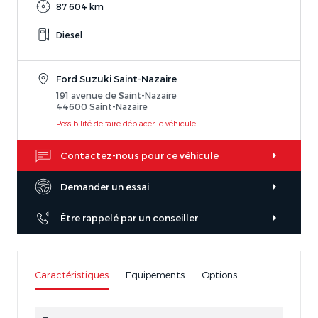
87 604 km
Diesel
Ford Suzuki Saint-Nazaire
191 avenue de Saint-Nazaire
44600 Saint-Nazaire
Possibilité de faire déplacer le véhicule
Contactez-nous pour ce véhicule
Demander un essai
Être rappelé par un conseiller
Caractéristiques
Equipements
Options