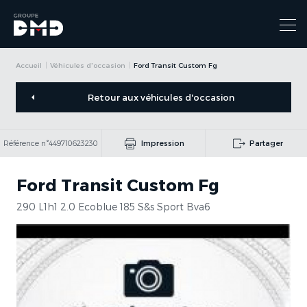
Accueil
Véhicules d'occasion
Ford Transit Custom Fg
Retour aux véhicules d'occasion
Référence n°449710623230
Impression
Partager
Ford Transit Custom Fg
290 L1h1 2.0 Ecoblue 185 S&s Sport Bva6