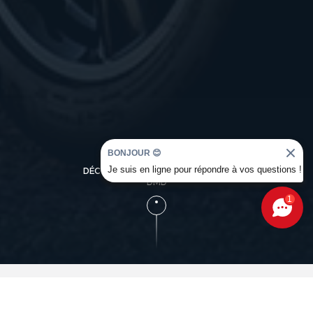
BONJOUR 😊
Je suis en ligne pour répondre à vos questions !
DÉCOUVREZ L'UNIVERS OCCASION
DMD
1