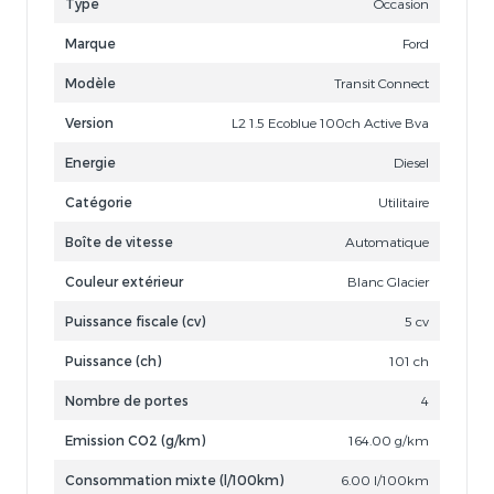
Type
Occasion
Marque
Ford
Modèle
Transit Connect
Version
L2 1.5 Ecoblue 100ch Active Bva
Energie
Diesel
Catégorie
Utilitaire
Boîte de vitesse
Automatique
Couleur extérieur
Blanc Glacier
Puissance fiscale (cv)
5 cv
Puissance (ch)
101 ch
Nombre de portes
4
Emission CO2 (g/km)
164.00 g/km
Consommation mixte (l/100km)
6.00 l/100km