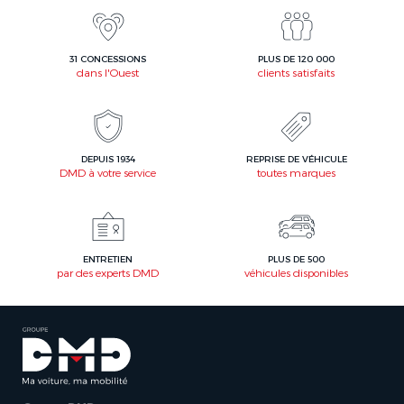
31 CONCESSIONS
PLUS DE 120 000
dans l'Ouest
clients satisfaits
DEPUIS 1934
REPRISE DE VÉHICULE
DMD à votre service
toutes marques
ENTRETIEN
PLUS DE 500
par des experts DMD
véhicules disponibles