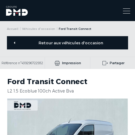
Accueil
Véhicules d'occasion
Ford Transit Connect
Retour aux véhicules d'occasion
Référence n°439296722932
Impression
Partager
Ford Transit Connect
L2 1.5 Ecoblue 100ch Active Bva