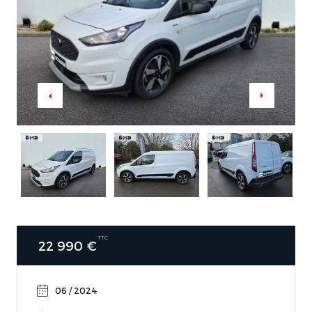
TTC
22 990 €
06 / 2024