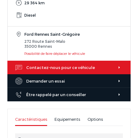
29 364 km
Diesel
Ford Rennes Saint-Grégoire
272 Route Saint-Malo
35000 Rennes
Possibilité de faire déplacer le véhicule
Contactez-nous pour ce véhicule
Demander un essai
Être rappelé par un conseiller
Caractéristiques
Equipements
Options