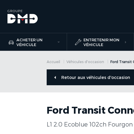
ACHETER UN
ENTRETENIR MON
VÉHICULE
VÉHICULE
Accueil
Véhicules d'occasion
Ford Transit
Retour aux véhicules d'occasion
Ford Transit Conn
L1 2.0 Ecoblue 102ch Fourgon