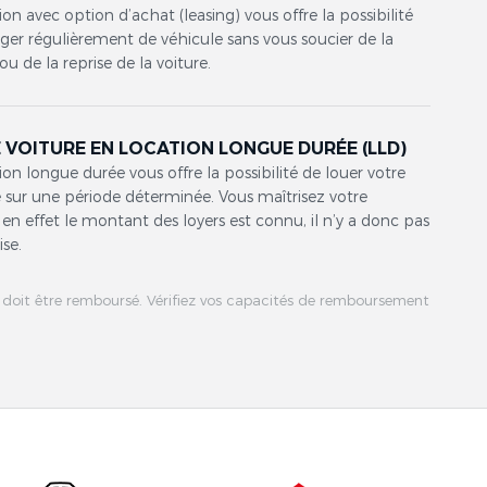
ion avec option d’achat (leasing) vous offre la possibilité
er régulièrement de véhicule sans vous soucier de la
ou de la reprise de la voiture.
 VOITURE EN LOCATION LONGUE DURÉE (LLD)
ion longue durée vous offre la possibilité de louer votre
 sur une période déterminée. Vous maîtrisez votre
en effet le montant des loyers est connu, il n’y a donc pas
ise.
 doit être remboursé. Vérifiez vos capacités de remboursement