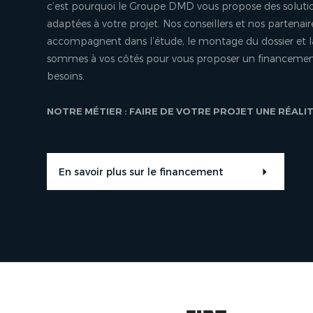
c’est pourquoi le Groupe DMD vous propose des soluti
adaptées à votre projet. Nos conseillers et nos partenair
accompagnent dans l’étude, le montage du dossier et l
sommes à vos côtés pour vous proposer un financement
besoins.
NOTRE MÉTIER : FAIRE DE VOTRE PROJET UNE RÉALI
En savoir plus sur le financement