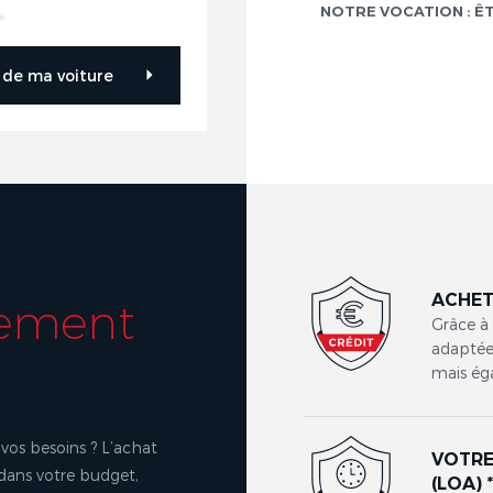
NOTRE VOCATION : Ê
r de ma voiture
ACHET
cement
Grâce à
adaptées
mais ég
vos besoins ? L’achat
VOTRE
 dans votre budget,
(LOA) 