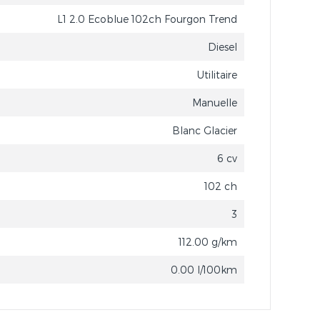
L1 2.0 Ecoblue 102ch Fourgon Trend
Diesel
Utilitaire
Manuelle
Blanc Glacier
6 cv
102 ch
3
112.00 g/km
0.00 l/100km