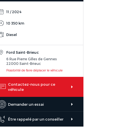
11 / 2024
10 350 km
Diesel
Ford Saint-Brieuc
6 Rue Pierre Gilles de Gennes
22000 Saint-Brieuc
Possibilité de faire déplacer le véhicule
Contactez-nous pour ce
véhicule
Demander un essai
Être rappelé par un conseiller