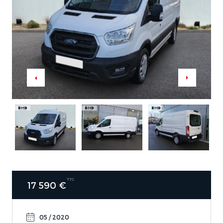
TTC
17 590 €
05 / 2020