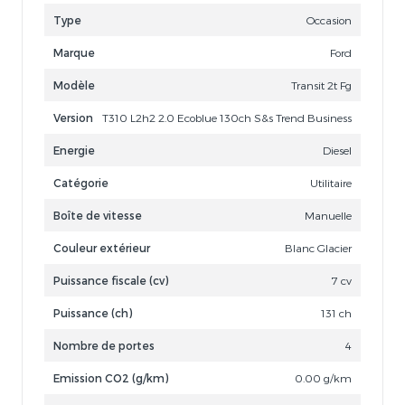
Type
Occasion
Marque
Ford
Modèle
Transit 2t Fg
Version
T310 L2h2 2.0 Ecoblue 130ch S&s Trend Business
Energie
Diesel
Catégorie
Utilitaire
Boîte de vitesse
Manuelle
Couleur extérieur
Blanc Glacier
Puissance fiscale (cv)
7 cv
Puissance (ch)
131 ch
Nombre de portes
4
Emission CO2 (g/km)
0.00 g/km