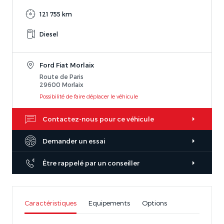
121 755 km
Diesel
Ford Fiat Morlaix
Route de Paris
29600 Morlaix
Possibilité de faire déplacer le véhicule
Contactez-nous pour ce véhicule
Demander un essai
Être rappelé par un conseiller
Caractéristiques
Equipements
Options