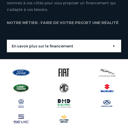
sommes à vos côtés pour vous proposer un financement qui
s’adapte à vos besoins.
NOTRE MÉTIER : FAIRE DE VOTRE PROJET UNE RÉALITÉ
En savoir plus sur le financement