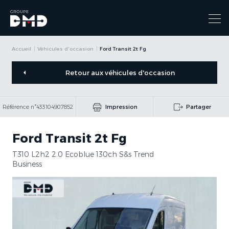
Accueil
Véhicules d'occasion
Ford Transit 2t Fg
Retour aux véhicules d'occasion
Référence n°433104907852
Impression
Partager
Ford Transit 2t Fg
T310 L2h2 2.0 Ecoblue 130ch S&s Trend
Business