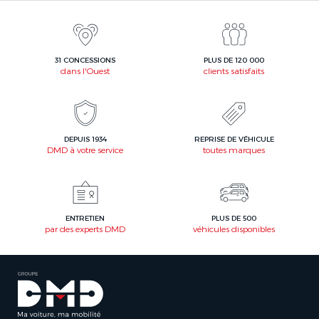
31 CONCESSIONS
PLUS DE 120 000
dans l'Ouest
clients satisfaits
DEPUIS 1934
REPRISE DE VÉHICULE
DMD à votre service
toutes marques
ENTRETIEN
PLUS DE 500
par des experts DMD
véhicules disponibles