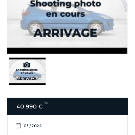
TTC
40 990 €
03 / 2024