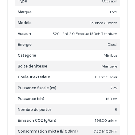
Type
Occasion
Marque
Ford
Modèle
Tourneo Custom
Version
320 L2h1 2.0 Ecoblue 150ch Titanium
Energie
Diesel
Catégorie
Minibus
Boîte de vitesse
Manuelle
Couleur extérieur
Blanc Glacier
Puissance fiscale (cv)
7 cv
Puissance (ch)
150 ch
Nombre de portes
5
Emission CO2 (g/km)
196.00 g/km
Consommation mixte (l/100km)
7.50 l/100km