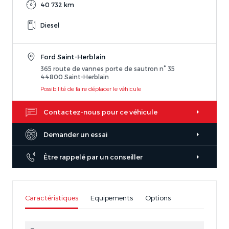
40 732 km
Diesel
Ford Saint-Herblain
365 route de vannes porte de sautron n° 35
44800 Saint-Herblain
Possibilité de faire déplacer le véhicule
Contactez-nous pour ce véhicule
Demander un essai
Être rappelé par un conseiller
Caractéristiques
Equipements
Options