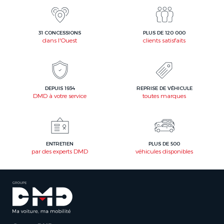
31 CONCESSIONS
PLUS DE 120 000
dans l'Ouest
clients satisfaits
DEPUIS 1934
REPRISE DE VÉHICULE
DMD à votre service
toutes marques
ENTRETIEN
PLUS DE 500
par des experts DMD
véhicules disponibles