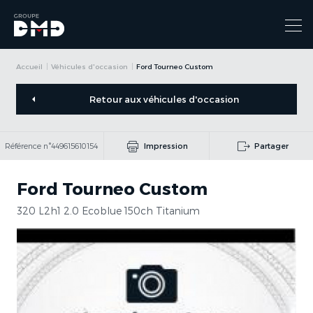
Accueil
Véhicules d'occasion
Ford Tourneo Custom
Retour aux véhicules d'occasion
Référence n°449615610154
Impression
Partager
Ford Tourneo Custom
320 L2h1 2.0 Ecoblue 150ch Titanium