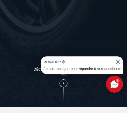
BONJOUR 😊
Je suis en ligne pour répondre à vos questions !
DÉCOUVREZ L'UNIVERS OCCASION
DMD
1