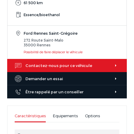
61 500 km
Essence/bioethanol
Ford Rennes Saint-Grégoire
272 Route Saint-Malo
35000 Rennes
Possibilité de faire déplacer le véhicule
Contactez-nous pour ce véhicule
Demander un essai
Être rappelé par un conseiller
Caractéristiques
Equipements
Options