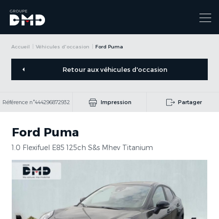
Accueil
Véhicules d'occasion
Ford Puma
Retour aux véhicules d'occasion
Référence n°444296872932
Impression
Partager
Ford Puma
1.0 Flexifuel E85 125ch S&s Mhev Titanium