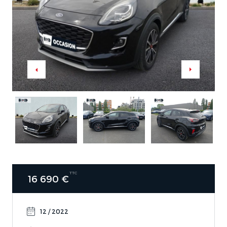
TTC
16 690 €
12 / 2022