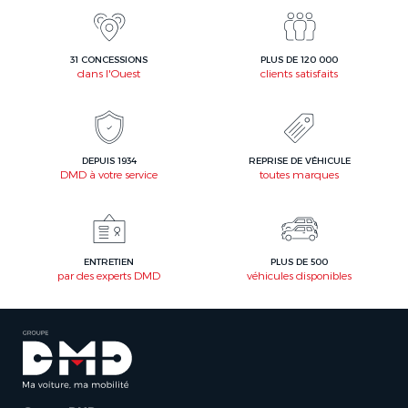
31 CONCESSIONS
PLUS DE 120 000
dans l'Ouest
clients satisfaits
DEPUIS 1934
REPRISE DE VÉHICULE
DMD à votre service
toutes marques
ENTRETIEN
PLUS DE 500
par des experts DMD
véhicules disponibles