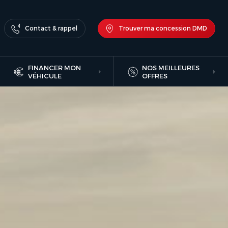
Contact & rappel
Trouver ma concession DMD
FINANCER MON
NOS MEILLEURES
VÉHICULE
OFFRES