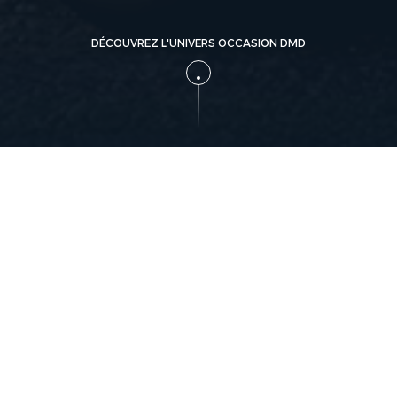
DÉCOUVREZ L'UNIVERS OCCASION DMD
DMD vous offre de
Vendre 
toute s