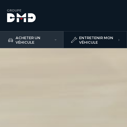
ACHETER UN
ENTRETENIR MON
VÉHICULE
VÉHICULE