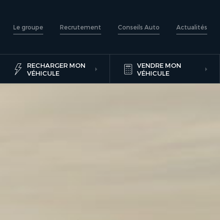
Le groupe
Recrutement
Conseils Auto
Actualités
RECHARGER MON
VENDRE MON
VÉHICULE
VÉHICULE