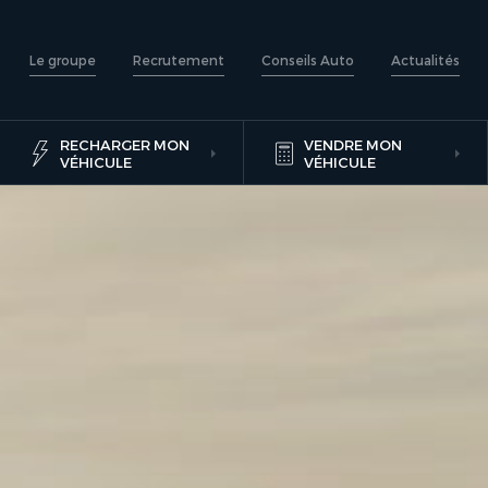
Le groupe
Recrutement
Conseils Auto
Actualités
RECHARGER MON
VENDRE MON
VÉHICULE
VÉHICULE