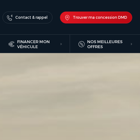
Contact & rappel
Trouver ma concession DMD
FINANCER MON
NOS MEILLEURES
VÉHICULE
OFFRES