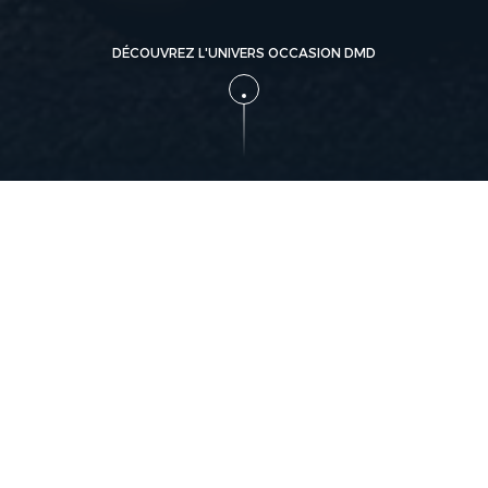
DÉCOUVREZ L'UNIVERS OCCASION DMD
DMD vous offre de
Vendre 
toute s