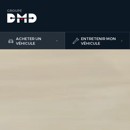
ACHETER UN
ENTRETENIR MON
VÉHICULE
VÉHICULE