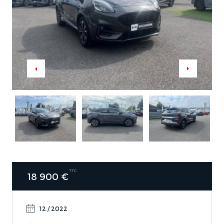
TTC
18 900 €
12 / 2022