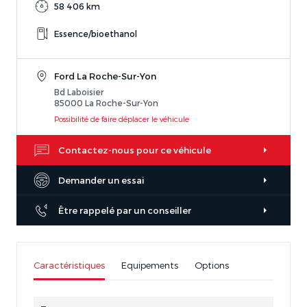
58 406 km
Essence/bioethanol
Ford La Roche-Sur-Yon
Bd Laboisier
85000 La Roche-Sur-Yon
Possibilité de faire déplacer le véhicule
Contactez-nous pour ce véhicule
Demander un essai
Être rappelé par un conseiller
Caractéristiques
Equipements
Options