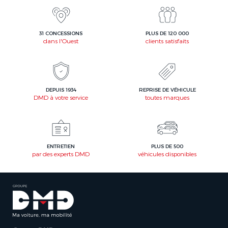
31 CONCESSIONS
PLUS DE 120 000
dans l'Ouest
clients satisfaits
DEPUIS 1934
REPRISE DE VÉHICULE
DMD à votre service
toutes marques
ENTRETIEN
PLUS DE 500
par des experts DMD
véhicules disponibles