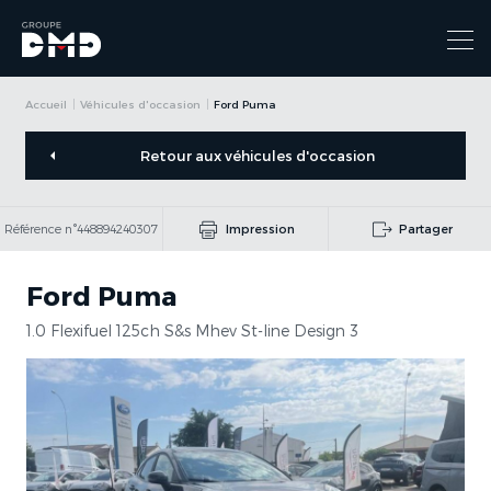
Accueil
Véhicules d'occasion
Ford Puma
Retour aux véhicules d'occasion
Référence n°448894240307
Impression
Partager
Ford Puma
1.0 Flexifuel 125ch S&s Mhev St-line Design 3