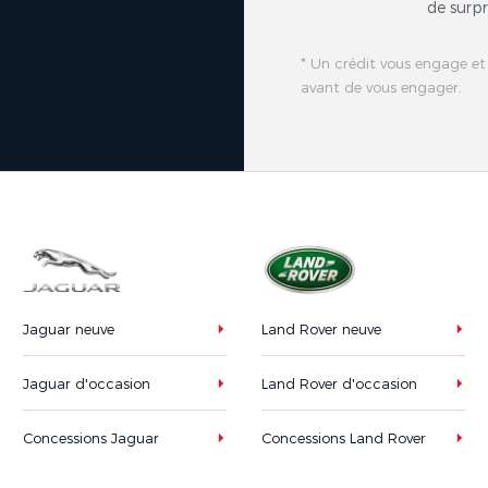
de surpr
* Un crédit vous engage et
avant de vous engager.
Jaguar neuve
Land Rover neuve
Jaguar d'occasion
Land Rover d'occasion
Concessions Jaguar
Concessions Land Rover