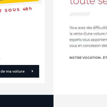
toute s
Vous avez des difficulté
la vente d'une voiture 
experts vous apportent
vous en concession dès
NOTRE VOCATION : Ê
r de ma voiture