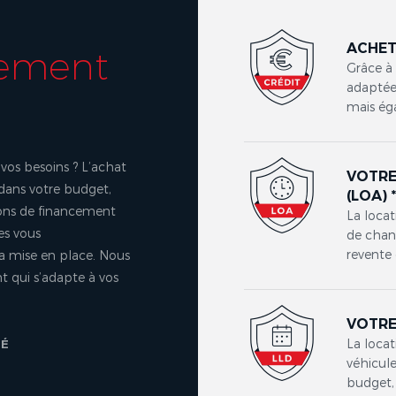
ACHET
cement
Grâce à
adaptées
mais ég
vos besoins ? L’achat
VOTRE
 dans votre budget,
(LOA) 
ons de financement
La locat
es vous
de chang
revente 
a mise en place. Nous
 qui s’adapte à vos
VOTRE
La locat
TÉ
véhicule
budget, 