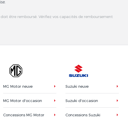
ise.
 doit être remboursé. Vérifiez vos capacités de remboursement
MG Motor neuve
Suzuki neuve
MG Motor d'occasion
Suzuki d'occasion
Concessions MG Motor
Concessions Suzuki