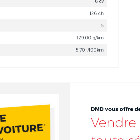
6 cv
126 ch
5
129.00 g/km
5.70 l/100km
DMD vous offre de
Vendre 