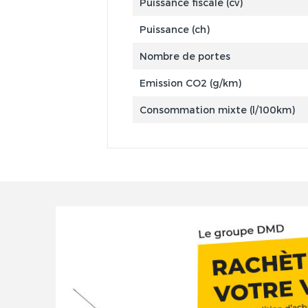
Puissance fiscale (cv)
Puissance (ch)
Nombre de portes
Emission CO2 (g/km)
Consommation mixte (l/100km)