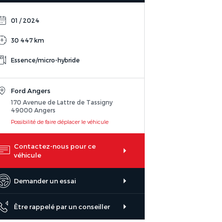
01 / 2024
30 447 km
Essence/micro-hybride
Ford Angers
170 Avenue de Lattre de Tassigny
49000 Angers
Possibilité de faire déplacer le véhicule
Contactez-nous pour ce
véhicule
Demander un essai
Être rappelé par un conseiller