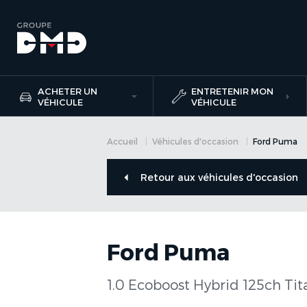
ACHETER UN
ENTRETENIR MON
VÉHICULE
VÉHICULE
Accueil
Véhicules d'occasion
Ford Puma
Retour aux véhicules d'occasion
Ford Puma
1.0 Ecoboost Hybrid 125ch Ti