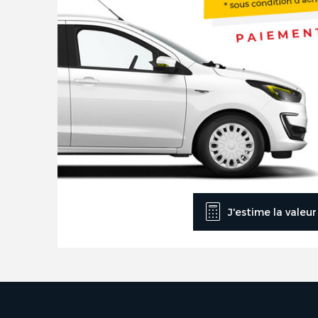
J'estime la valeu