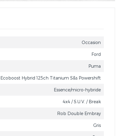
Occasion
Ford
Puma
0 Ecoboost Hybrid 125ch Titanium S&s Powershift
Essence/micro-hybride
4x4 / S.U.V. / Break
Rob Double Embray
Gris