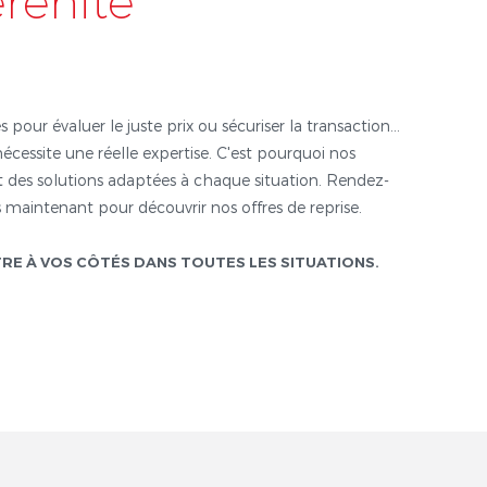
érénité
s pour évaluer le juste prix ou sécuriser la transaction...
nécessite une réelle expertise. C'est pourquoi nos
 des solutions adaptées à chaque situation. Rendez-
 maintenant pour découvrir nos offres de reprise.
TRE À VOS CÔTÉS DANS TOUTES LES SITUATIONS.