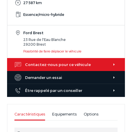
27 587 km
Essence/micro-hybride
Ford Brest
23 Rue de l'Eau Blanche
29200 Brest
Possibilité de faire déplacer le véhicule
Contactez-nous pour ce véhicule
Demander un essai
Être rappelé par un conseiller
Caractéristiques
Equipements
Options