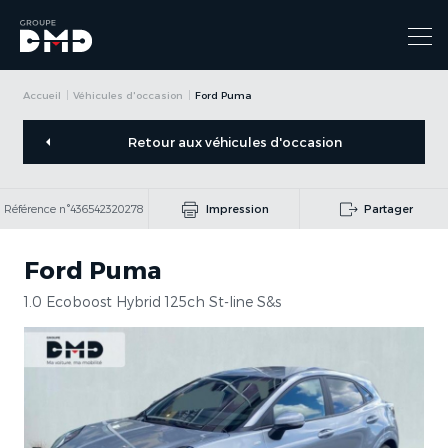
Accueil
Véhicules d'occasion
Ford Puma
Retour aux véhicules d'occasion
Référence n°436542320278
Impression
Partager
Ford Puma
1.0 Ecoboost Hybrid 125ch St-line S&s