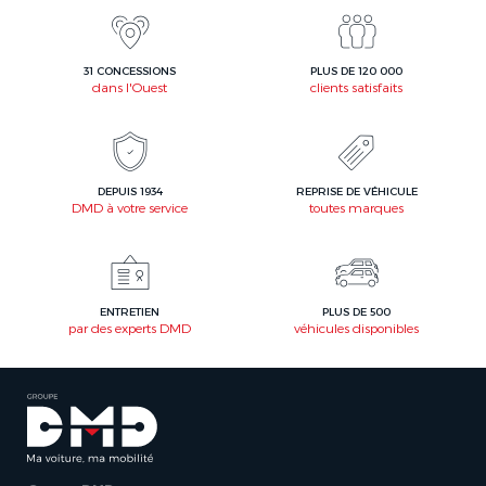
31 CONCESSIONS
PLUS DE 120 000
dans l'Ouest
clients satisfaits
DEPUIS 1934
REPRISE DE VÉHICULE
DMD à votre service
toutes marques
ENTRETIEN
PLUS DE 500
par des experts DMD
véhicules disponibles