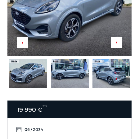
TTC
19 990 €
06 / 2024