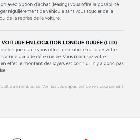
ion avec option d’achat (leasing) vous offre la possibilité
er régulièrement de véhicule sans vous soucier de la
ou de la reprise de la voiture.
 VOITURE EN LOCATION LONGUE DURÉE (LLD)
ion longue durée vous offre la possibilité de louer votre
 sur une période déterminée. Vous maîtrisez votre
en effet le montant des loyers est connu, il n’y a donc pas
ise.
 doit être remboursé. Vérifiez vos capacités de remboursement