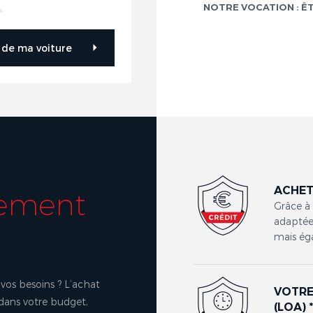
NOTRE VOCATION : Ê
r de ma voiture
ACHET
cement
Grâce à
adaptées
mais ég
vos besoins ? L’achat
VOTRE
 dans votre budget,
(LOA) 