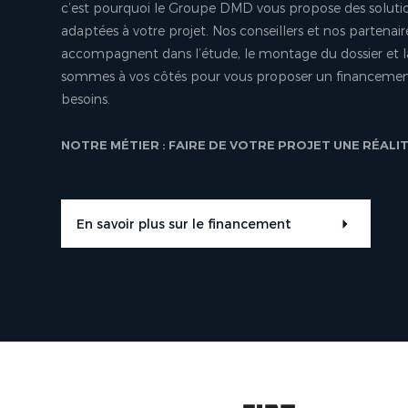
c’est pourquoi le Groupe DMD vous propose des soluti
adaptées à votre projet. Nos conseillers et nos partenair
accompagnent dans l’étude, le montage du dossier et l
sommes à vos côtés pour vous proposer un financement
besoins.
NOTRE MÉTIER : FAIRE DE VOTRE PROJET UNE RÉALI
En savoir plus sur le financement