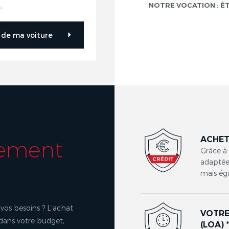
NOTRE VOCATION : Ê
r de ma voiture
ACHET
cement
Grâce à
adaptées
mais ég
vos besoins ? L’achat
VOTRE
 dans votre budget,
(LOA) 