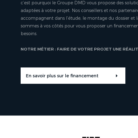
c’est pourquoi le Groupe DMD vous propose des soluti
adaptées à votre projet. Nos conseillers et nos partenair
accompagnent dans l’étude, le montage du dossier et l
sommes à vos côtés pour vous proposer un financement
besoins.
NOTRE MÉTIER : FAIRE DE VOTRE PROJET UNE RÉALI
En savoir plus sur le financement