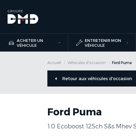
ACHETER UN
ENTRETENIR MON
VÉHICULE
VÉHICULE
Accueil
Véhicules d'occasion
Ford Puma
Retour aux véhicules d'occasion
Ford Puma
1.0 Ecoboost 125ch S&s Mhev S