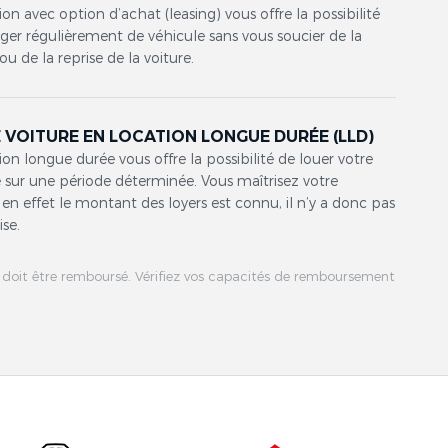
ion avec option d’achat (leasing) vous offre la possibilité
er régulièrement de véhicule sans vous soucier de la
ou de la reprise de la voiture.
 VOITURE EN LOCATION LONGUE DURÉE (LLD)
ion longue durée vous offre la possibilité de louer votre
 sur une période déterminée. Vous maîtrisez votre
en effet le montant des loyers est connu, il n’y a donc pas
ise.
 doit être remboursé. Vérifiez vos capacités de remboursement