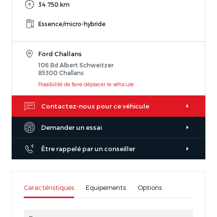
34 750 km
Essence/micro-hybride
Ford Challans
106 Bd Albert Schweitzer
85300 Challans
Possibilité de faire déplacer le véhicule
Contactez-nous pour ce véhicule
Demander un essai
Être rappelé par un conseiller
Caractéristiques
Equipements
Options