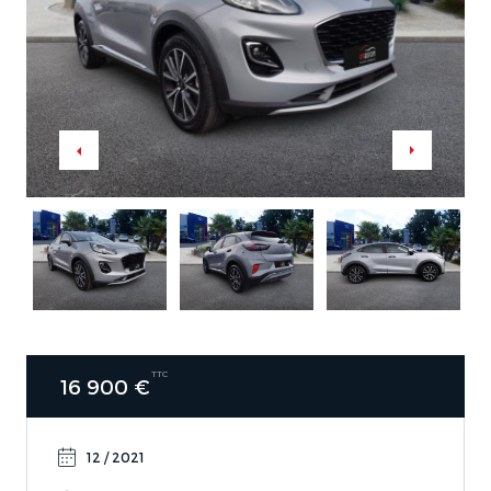
TTC
16 900 €
12 / 2021