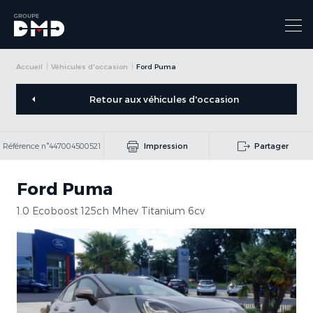
Accueil
Véhicules d'occasion
Ford Puma
Retour aux véhicules d'occasion
Référence n°447004500521
Impression
Partager
Ford Puma
1.0 Ecoboost 125ch Mhev Titanium 6cv