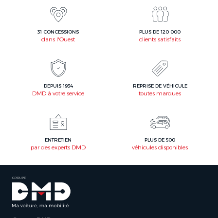
31 CONCESSIONS
PLUS DE 120 000
dans l'Ouest
clients satisfaits
DEPUIS 1934
REPRISE DE VÉHICULE
DMD à votre service
toutes marques
ENTRETIEN
PLUS DE 500
par des experts DMD
véhicules disponibles