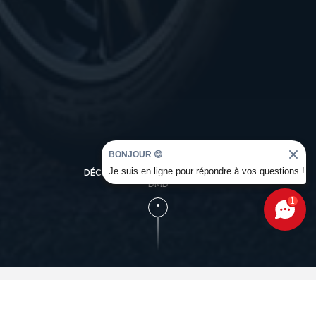
BONJOUR 😊
Je suis en ligne pour répondre à vos questions !
DÉCOUVREZ L'UNIVERS OCCASION
DMD
1