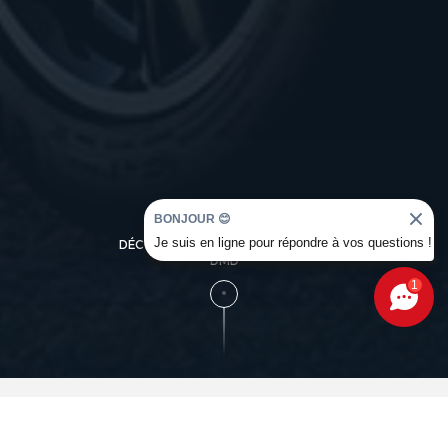
BONJOUR 😊
Je suis en ligne pour répondre à vos questions !
DÉCOUVREZ L'UNIVERS OCCASION
DMD
1