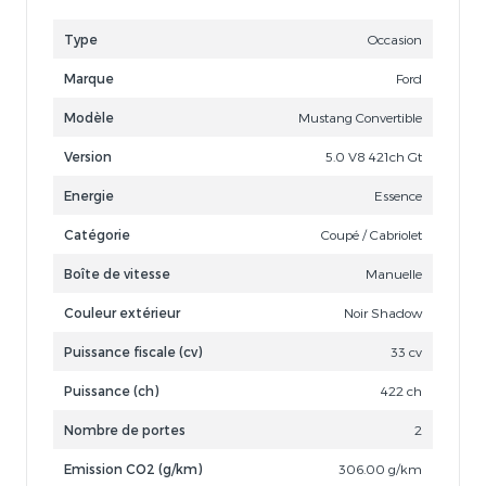
Type
Occasion
Marque
Ford
Modèle
Mustang Convertible
Version
5.0 V8 421ch Gt
Energie
Essence
Catégorie
Coupé / Cabriolet
Boîte de vitesse
Manuelle
Couleur extérieur
Noir Shadow
Puissance fiscale (cv)
33 cv
Puissance (ch)
422 ch
Nombre de portes
2
Emission CO2 (g/km)
306.00 g/km