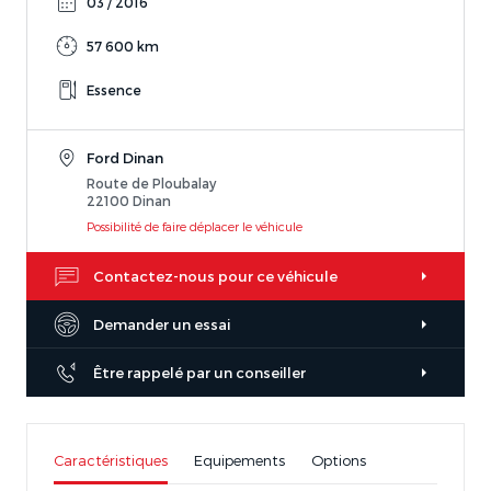
03 / 2016
57 600 km
Essence
Ford Dinan
Route de Ploubalay
22100 Dinan
Possibilité de faire déplacer le véhicule
Contactez-nous pour ce véhicule
Demander un essai
Être rappelé par un conseiller
Caractéristiques
Equipements
Options