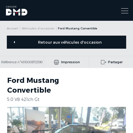
Accueil
Véhicules d'occasion
Ford Mustang Convertible
Retour aux véhicules d'occasion
Référence n°451000872390
Impression
Partager
Ford Mustang
Convertible
5.0 V8 421ch Gt