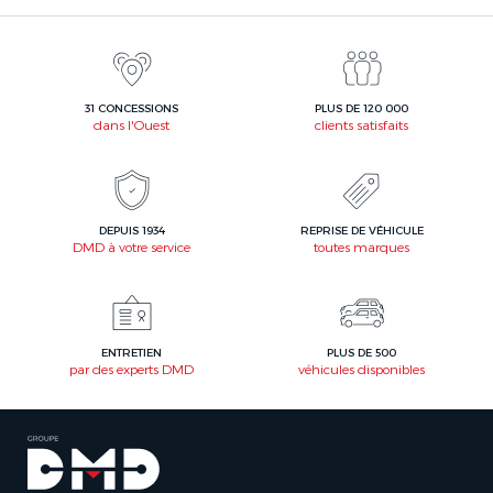
31 CONCESSIONS
PLUS DE 120 000
dans l'Ouest
clients satisfaits
DEPUIS 1934
REPRISE DE VÉHICULE
DMD à votre service
toutes marques
ENTRETIEN
PLUS DE 500
par des experts DMD
véhicules disponibles