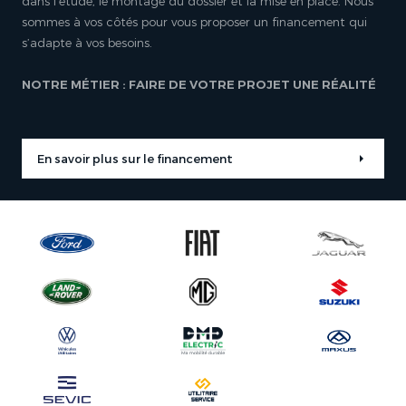
dans l’étude, le montage du dossier et la mise en place. Nous
sommes à vos côtés pour vous proposer un financement qui
s’adapte à vos besoins.
NOTRE MÉTIER : FAIRE DE VOTRE PROJET UNE RÉALITÉ
En savoir plus sur le financement