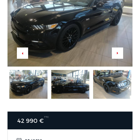
TTC
42 990 €