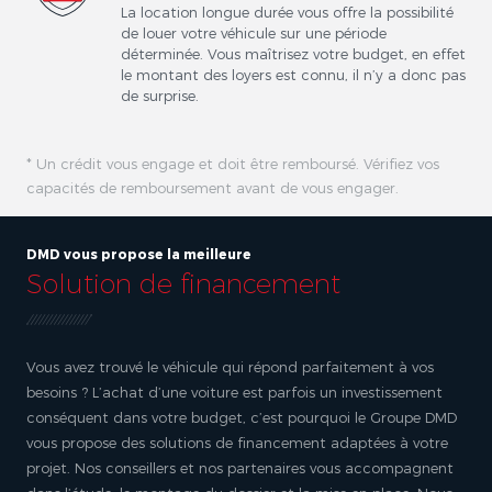
La location longue durée vous offre la possibilité
de louer votre véhicule sur une période
déterminée. Vous maîtrisez votre budget, en effet
le montant des loyers est connu, il n’y a donc pas
de surprise.
* Un crédit vous engage et doit être remboursé. Vérifiez vos
capacités de remboursement avant de vous engager.
DMD vous propose la meilleure
Solution de financement
Vous avez trouvé le véhicule qui répond parfaitement à vos
besoins ? L’achat d’une voiture est parfois un investissement
conséquent dans votre budget, c’est pourquoi le Groupe DMD
vous propose des solutions de financement adaptées à votre
projet. Nos conseillers et nos partenaires vous accompagnent