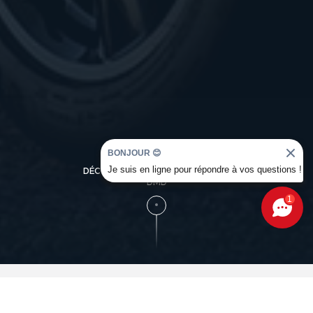
BONJOUR 😊
Je suis en ligne pour répondre à vos questions !
DÉCOUVREZ L'UNIVERS OCCASION
DMD
1