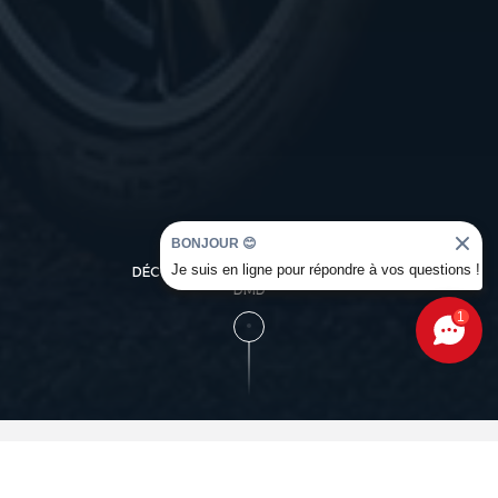
BONJOUR 😊
Je suis en ligne pour répondre à vos questions !
DÉCOUVREZ L'UNIVERS OCCASION
DMD
1