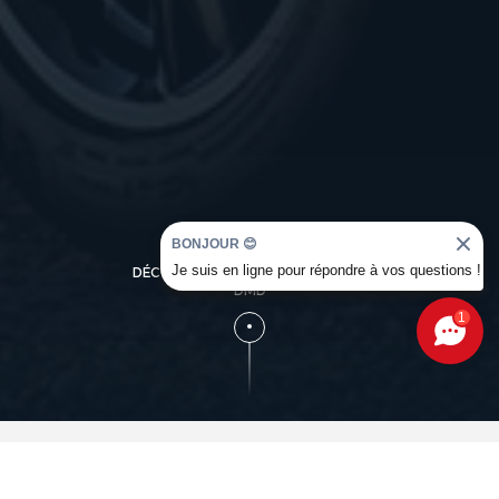
BONJOUR 😊
Je suis en ligne pour répondre à vos questions !
DÉCOUVREZ L'UNIVERS OCCASION
DMD
1