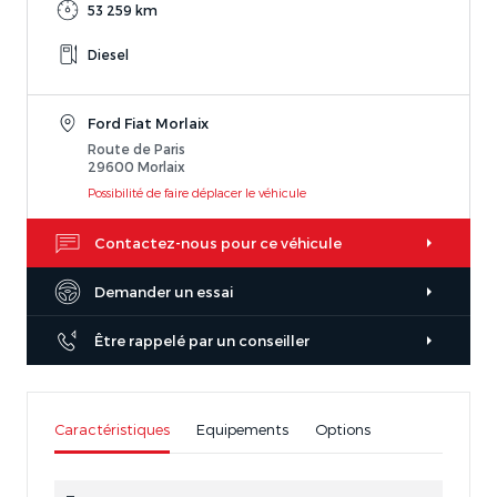
53 259 km
Diesel
Ford Fiat Morlaix
Route de Paris
29600 Morlaix
Possibilité de faire déplacer le véhicule
Contactez-nous pour ce véhicule
Demander un essai
Être rappelé par un conseiller
Caractéristiques
Equipements
Options