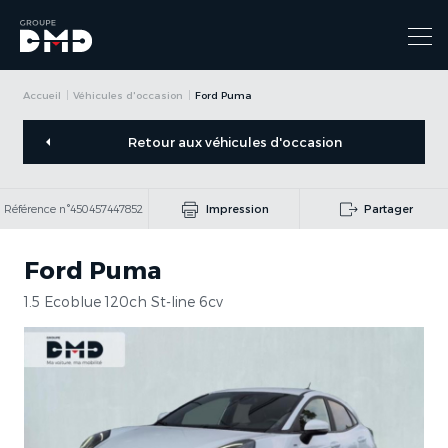
Accueil
Véhicules d'occasion
Ford Puma
Retour aux véhicules d'occasion
Référence n°450457447852
Impression
Partager
Ford Puma
1.5 Ecoblue 120ch St-line 6cv