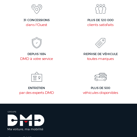
31 CONCESSIONS
PLUS DE 120 000
dans l'Ouest
clients satisfaits
DEPUIS 1934
REPRISE DE VÉHICULE
DMD à votre service
toutes marques
ENTRETIEN
PLUS DE 500
par des experts DMD
véhicules disponibles