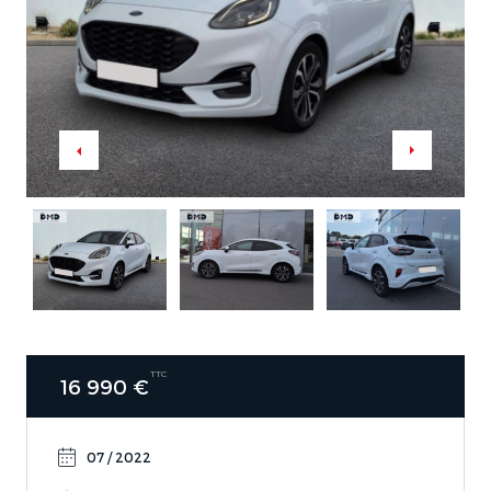
TTC
16 990 €
07 / 2022