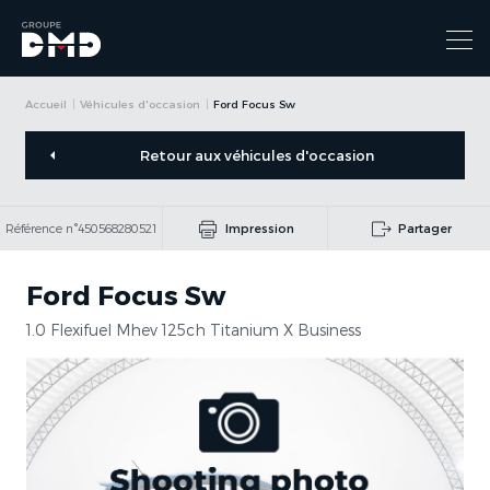
Accueil
Véhicules d'occasion
Ford Focus Sw
Retour aux véhicules d'occasion
Référence n°450568280521
Impression
Partager
Ford Focus Sw
1.0 Flexifuel Mhev 125ch Titanium X Business