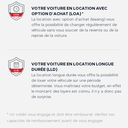
VOTRE VOITURE EN LOCATION AVEC
OPTION D’ACHAT (LOA) *
La location avec option d’achat (leasing) vous
offre la possibilité de changer régulièrement de
véhicule sans vous soucier de la revente ou de la
reprise de la voiture.
VOTRE VOITURE EN LOCATION LONGUE
DURÉE (LLD)
La location longue durée vous offre la possibilité
de louer votre véhicule sur une période
déterminée. Vous maîtrisez votre budget, en effet
le montant des loyers est connu, il n’y a donc pas
de surprise.
* Un crédit vous engage et doit être remboursé. Vérifiez vos
capacités de remboursement avant de vous engager.