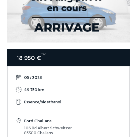
TTC
18 950 €
05 / 2023
49 750 km
Essence/bioethanol
Ford Challans
106 Bd Albert Schweitzer
85300 Challans