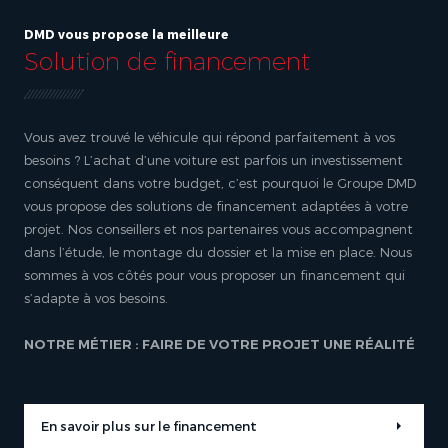
DMD vous propose la meilleure
Solution de financement
Vous avez trouvé le véhicule qui répond parfaitement à vos
besoins ? L’achat d’une voiture est parfois un investissement
conséquent dans votre budget, c’est pourquoi le Groupe DMD
vous propose des solutions de financement adaptées à votre
projet. Nos conseillers et nos partenaires vous accompagnent
dans l’étude, le montage du dossier et la mise en place. Nous
sommes à vos côtés pour vous proposer un financement qui
s’adapte à vos besoins.
NOTRE MÉTIER : FAIRE DE VOTRE PROJET UNE RÉALITÉ
En savoir plus sur le financement