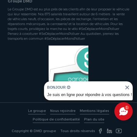
Groupe DMD
Le Groupe DMD est au plus près de ses clients afin de leur proposer le véhicule
qui leur ressemble. Nos 875 salariés travaillent autour de 6 métiers : la vente
de véhicules neufs, d'occasion, les pièces de rechange, l'entretien et les
réparations mécaniques, la carrosserie/ et la location de véhicules. Pour les
trajets courts, privilégiez la marche ou le vélo #SeDéplacerMoinsPolluer
Pensez à covoiturer #SeDéplacerMoinsPolluer Au quotidien, prenez les
transports en commun #SeDéplacerMoinsPolluer
BONJOUR 😊
Je suis en ligne pour répondre à vos questions !
1
Le groupe
Nous rejoindre
Mentions légales
Politique de confidentialité
Plan du site
Copyright © DMD groupe
Tous droits réservés