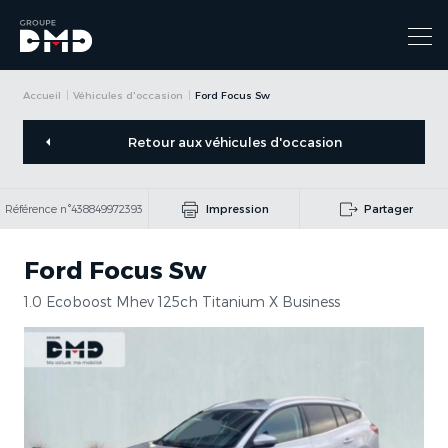
Accueil
Véhicules d'occasion
Ford Focus Sw
Retour aux véhicules d'occasion
Référence n°438849972393
Impression
Partager
Ford Focus Sw
1.0 Ecoboost Mhev 125ch Titanium X Business