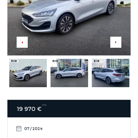
TTC
19 970 €
07 / 2024