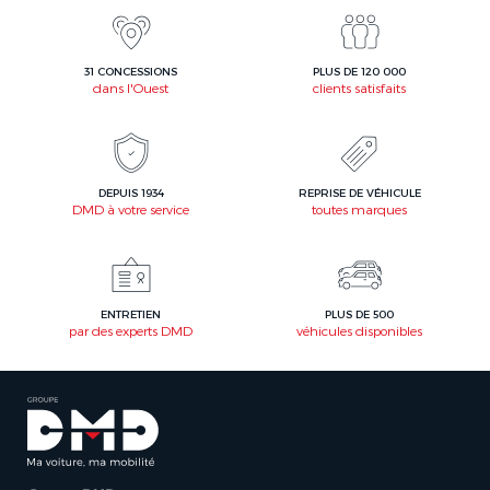
31 CONCESSIONS
PLUS DE 120 000
dans l'Ouest
clients satisfaits
DEPUIS 1934
REPRISE DE VÉHICULE
DMD à votre service
toutes marques
ENTRETIEN
PLUS DE 500
par des experts DMD
véhicules disponibles