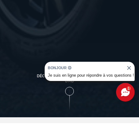
BONJOUR 😊
Je suis en ligne pour répondre à vos questions !
DÉCOUVREZ L'UNIVERS OCCASION
DMD
1