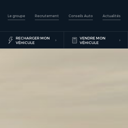
Le groupe
Recrutement
Conseils Auto
Actualités
RECHARGER MON
VENDRE MON
VÉHICULE
VÉHICULE