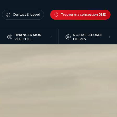
Contact & rappel
Trouver ma concession DMD
FINANCER MON
NOS MEILLEURES
VÉHICULE
OFFRES