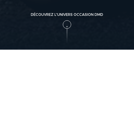
DÉCOUVREZ L'UNIVERS OCCASION DMD
DMD vous offre de
Vendre 
toute s