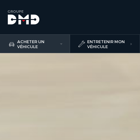
ACHETER UN
ENTRETENIR MON
VÉHICULE
VÉHICULE