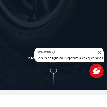
BONJOUR 😊
Je suis en ligne pour répondre à vos questions !
DÉCOUVREZ L'UNIVERS OCCASION
DMD
1