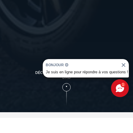
BONJOUR 😊
Je suis en ligne pour répondre à vos questions !
DÉCOUVREZ L'UNIVERS OCCASION
DMD
1