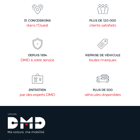
31 CONCESSIONS
PLUS DE 120 000
dans l'Ouest
clients satisfaits
DEPUIS 1934
REPRISE DE VÉHICULE
DMD à votre service
toutes marques
ENTRETIEN
PLUS DE 500
par des experts DMD
véhicules disponibles