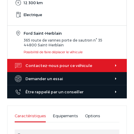
12 300 km
Electrique
Ford Saint-Herblain
365 route de vannes porte de sautron n° 35
44800 Saint-Herblain
Possibilité de faire déplacer le véhicule
Contactez-nous pour ce véhicule
Demander un essai
Être rappelé par un conseiller
Caractéristiques
Equipements
Options