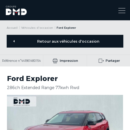
Accueil
Véhicules d'occasion
Ford Explorer
Retour aux véhicules d'occasion
Référence n°441861480154
Impression
Partager
Ford Explorer
286ch Extended Range 77kwh Rwd