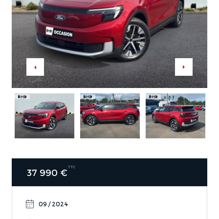
TTC
37 990 €
09 / 2024