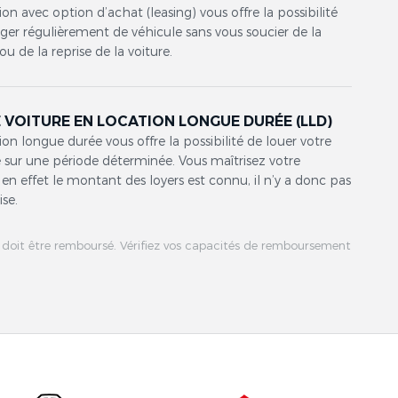
ion avec option d’achat (leasing) vous offre la possibilité
er régulièrement de véhicule sans vous soucier de la
ou de la reprise de la voiture.
 VOITURE EN LOCATION LONGUE DURÉE (LLD)
ion longue durée vous offre la possibilité de louer votre
 sur une période déterminée. Vous maîtrisez votre
en effet le montant des loyers est connu, il n’y a donc pas
ise.
 doit être remboursé. Vérifiez vos capacités de remboursement