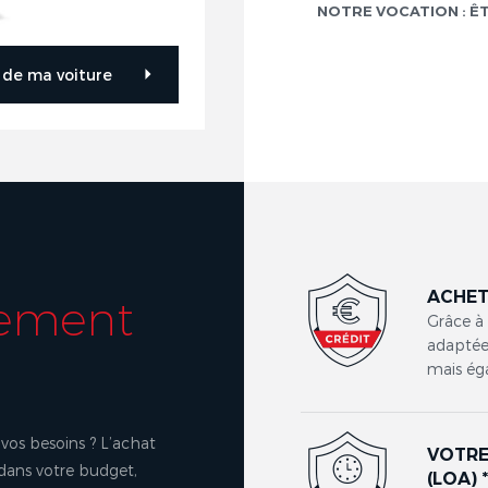
NOTRE VOCATION : Ê
r de ma voiture
ACHET
cement
Grâce à
adaptées
mais ég
vos besoins ? L’achat
VOTRE
 dans votre budget,
(LOA) 