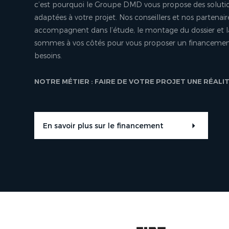
c’est pourquoi le Groupe DMD vous propose des soluti
adaptées à votre projet. Nos conseillers et nos partenair
accompagnent dans l’étude, le montage du dossier et l
sommes à vos côtés pour vous proposer un financement
besoins.
NOTRE MÉTIER : FAIRE DE VOTRE PROJET UNE RÉALI
En savoir plus sur le financement