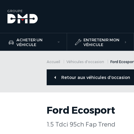
ACHETER UN
ENTRETENIR MON
VÉHICULE
VÉHICULE
Accueil
Véhicules d'occasion
Ford Ecospor
Retour aux véhicules d'occasion
Ford Ecosport
1.5 Tdci 95ch Fap Trend