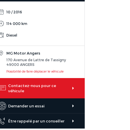
10 / 2016
114 000 km
Diesel
MG Motor Angers
170 Avenue de Lattre de Tassigny
49000 ANGERS
Possibilité de faire déplacer le véhicule
Contactez-nous pour ce
véhicule
Demander un essai
Être rappelé par un conseiller