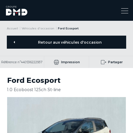
Accueil
Véhicules d'occasion
Ford Ecosport
Retour aux véhicules d'occasion
Référence n°440536222937
Impression
Partager
Ford Ecosport
1.0 Ecoboost 125ch St-line