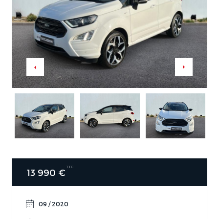
TTC
13 990 €
09 / 2020