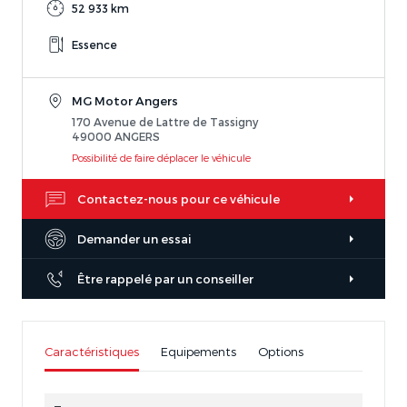
52 933 km
Essence
MG Motor Angers
170 Avenue de Lattre de Tassigny
49000 ANGERS
Possibilité de faire déplacer le véhicule
Contactez-nous pour ce véhicule
Demander un essai
Être rappelé par un conseiller
Caractéristiques
Equipements
Options