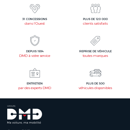
31 CONCESSIONS
PLUS DE 120 000
dans l'Ouest
clients satisfaits
DEPUIS 1934
REPRISE DE VÉHICULE
DMD à votre service
toutes marques
ENTRETIEN
PLUS DE 500
par des experts DMD
véhicules disponibles