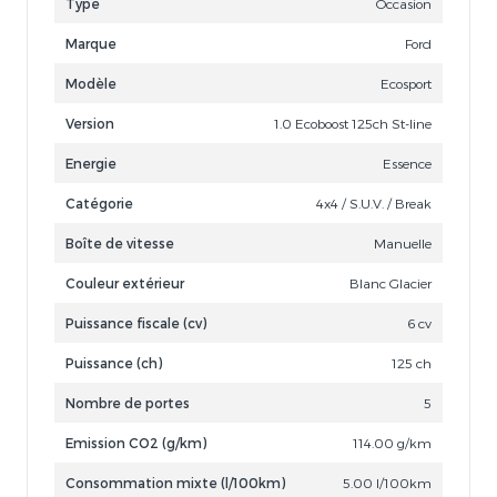
Type
Occasion
Marque
Ford
Modèle
Ecosport
Version
1.0 Ecoboost 125ch St-line
Energie
Essence
Catégorie
4x4 / S.U.V. / Break
Boîte de vitesse
Manuelle
Couleur extérieur
Blanc Glacier
Puissance fiscale (cv)
6 cv
Puissance (ch)
125 ch
Nombre de portes
5
Emission CO2 (g/km)
114.00 g/km
Consommation mixte (l/100km)
5.00 l/100km