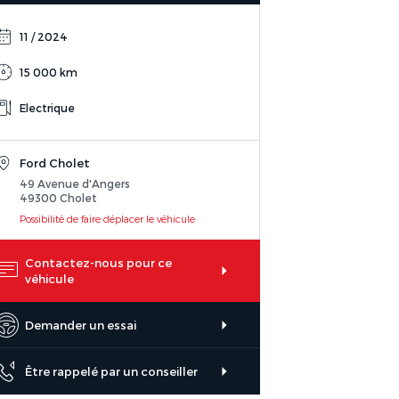
11 / 2024
15 000 km
Electrique
Ford Cholet
49 Avenue d'Angers
49300 Cholet
Possibilité de faire déplacer le véhicule
Contactez-nous pour ce
véhicule
Demander un essai
Être rappelé par un conseiller