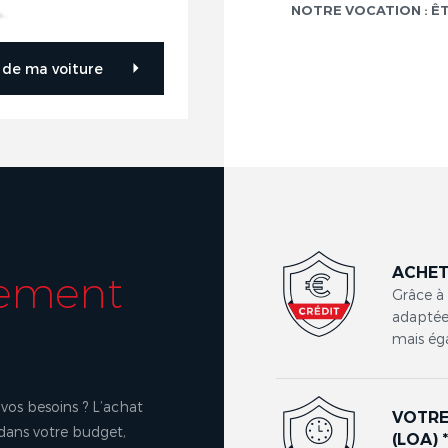
NOTRE VOCATION : Ê
r de ma voiture
ACHET
cement
Grâce à
adaptées
mais ég
vos besoins ? L’achat
VOTRE
 dans votre budget,
(LOA) 