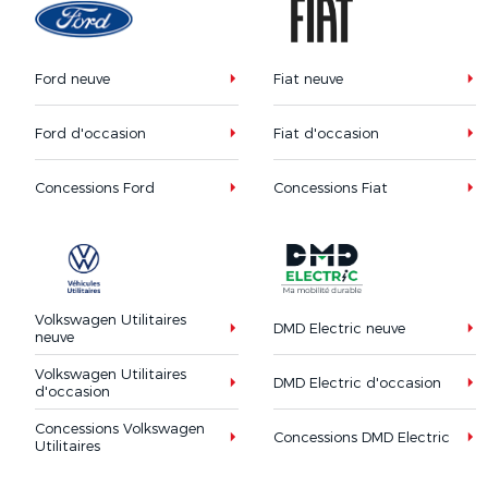
Ford neuve
Fiat neuve
Ford d'occasion
Fiat d'occasion
Concessions Ford
Concessions Fiat
Volkswagen Utilitaires
DMD Electric neuve
neuve
Volkswagen Utilitaires
DMD Electric d'occasion
d'occasion
Concessions Volkswagen
Concessions DMD Electric
Utilitaires