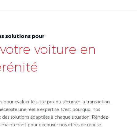
s solutions pour
votre voiture en
érénité
s pour évaluer le juste prix ou sécuriser la transaction...
nécessite une réelle expertise. C'est pourquoi nos
 des solutions adaptées à chaque situation. Rendez-
 maintenant pour découvrir nos offres de reprise.