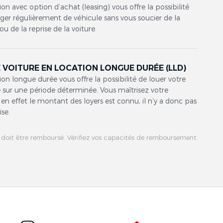
ion avec option d’achat (leasing) vous offre la possibilité
er régulièrement de véhicule sans vous soucier de la
ou de la reprise de la voiture.
 VOITURE EN LOCATION LONGUE DURÉE (LLD)
ion longue durée vous offre la possibilité de louer votre
 sur une période déterminée. Vous maîtrisez votre
en effet le montant des loyers est connu, il n’y a donc pas
ise.
 doit être remboursé. Vérifiez vos capacités de remboursement