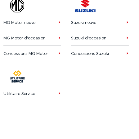
MG Motor neuve
Suzuki neuve
MG Motor d'occasion
Suzuki d'occasion
Concessions MG Motor
Concessions Suzuki
Utilitaire Service