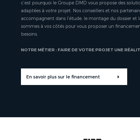
c’est pourquoi le Groupe DMD vous propose des soluti
adaptées à votre projet. Nos conseillers et nos partenair
accompagnent dans l’étude, le montage du dossier et l
sommes à vos côtés pour vous proposer un financement
besoins.
NOTRE MÉTIER : FAIRE DE VOTRE PROJET UNE RÉALI
En savoir plus sur le financement