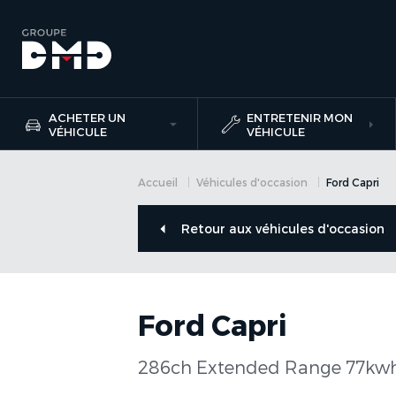
ACHETER UN
ENTRETENIR MON
VÉHICULE
VÉHICULE
Accueil
Véhicules d'occasion
Ford Capri
Retour aux véhicules d'occasion
Ford Capri
286ch Extended Range 77kw