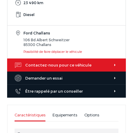
23 490 km
Diesel
Ford Challans
106 Bd Albert Schweitzer
85300 Challans
Possibilité de faire déplacer le véhicule
Contactez-nous pour ce véhicule
Demander un essai
Être rappelé par un conseiller
Caractéristiques
Equipements
Options