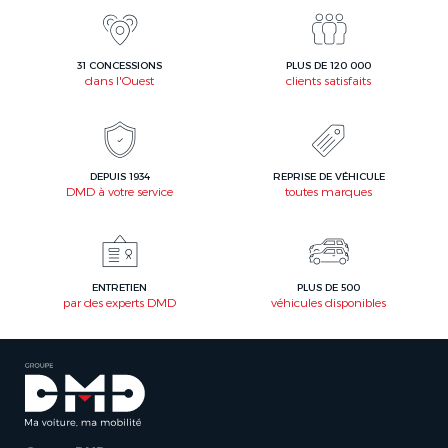
31 CONCESSIONS
PLUS DE 120 000
dans l'Ouest
clients satisfaits
DEPUIS 1934
REPRISE DE VÉHICULE
DMD à votre service
toutes marques
ENTRETIEN
PLUS DE 500
par des experts DMD
véhicules disponibles