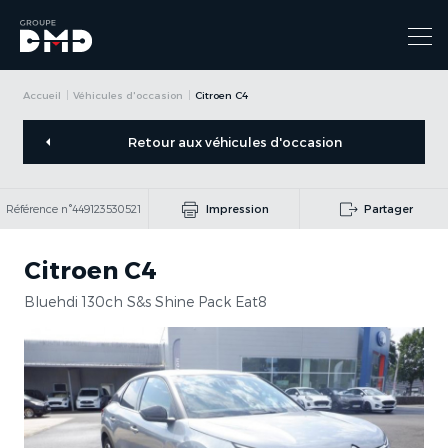
Accueil
Véhicules d'occasion
Citroen C4
Retour aux véhicules d'occasion
Référence n°449123530521
Impression
Partager
Citroen C4
Bluehdi 130ch S&s Shine Pack Eat8