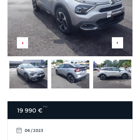
TTC
19 990 €
06 / 2023